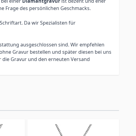
 bei einer
Diamantgravur
ist dezent und eher
eine Frage des persönlichen Geschmacks.
hriftart. Da wir Spezialisten für
erstattung ausgeschlossen sind. Wir empfehlen
ohne Gravur bestellen und später diesen bei uns
ür die Gravur und den erneuten Versand