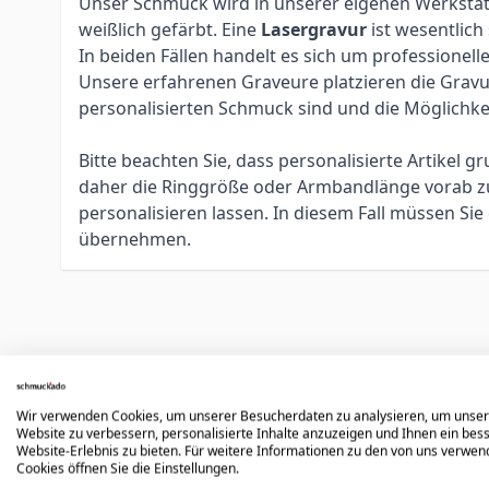
Unser Schmuck wird in unserer eigenen Werkstatt 
weißlich gefärbt. Eine
Lasergravur
ist wesentlich
In beiden Fällen handelt es sich um profession
Unsere erfahrenen Graveure platzieren die Gravur 
personalisierten Schmuck sind und die Möglichke
Bitte beachten Sie, dass personalisierte Artikel
daher die Ringgröße oder Armbandlänge vorab zu 
personalisieren lassen. In diesem Fall müssen S
übernehmen.
Könnte dir auch gefallen
Wir verwenden Cookies, um unserer Besucherdaten zu analysieren, um unse
Website zu verbessern, personalisierte Inhalte anzuzeigen und Ihnen ein bes
Press to skip carousel
Website-Erlebnis zu bieten. Für weitere Informationen zu den von uns verwe
Cookies öffnen Sie die Einstellungen.