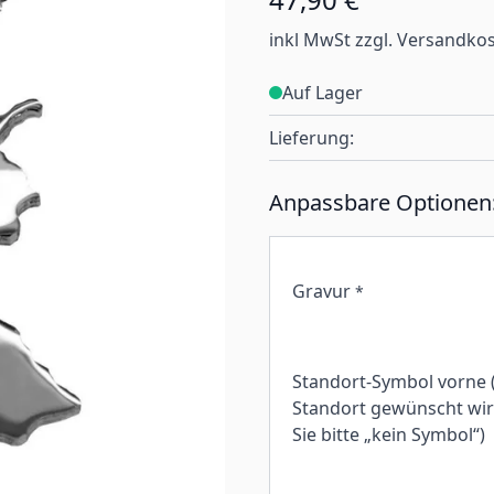
inkl MwSt zzgl. Versandko
Auf Lager
Lieferung:
Anpassbare Optionen
Gravur
*
Standort-Symbol vorne 
Standort gewünscht wird
Sie bitte „kein Symbol“)