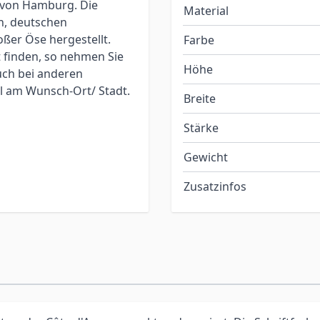
 von Hamburg. Die
Material
n, deutschen
ßer Öse hergestellt.
Farbe
t finden, so nehmen Sie
Höhe
auch bei anderen
ol am Wunsch-Ort/ Stadt.
Breite
Stärke
Gewicht
Zusatzinfos