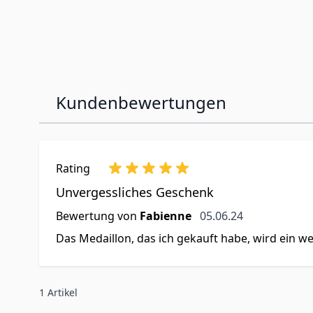
Kundenbewertungen
Rating
Unvergessliches Geschenk
5. Juni 2024
Bewertung von
Fabienne
05.06.24
Das Medaillon, das ich gekauft habe, wird ein we
1 Artikel