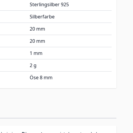
Sterlingsilber 925
Silberfarbe
20 mm
20 mm
1 mm
2 g
Öse 8 mm