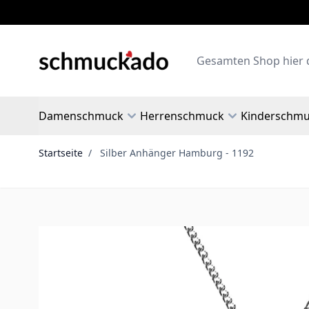
Zum Inhalt springen
Search
Damenschmuck
Herrenschmuck
Kinderschm
Startseite
/
Silber Anhänger Hamburg - 1192