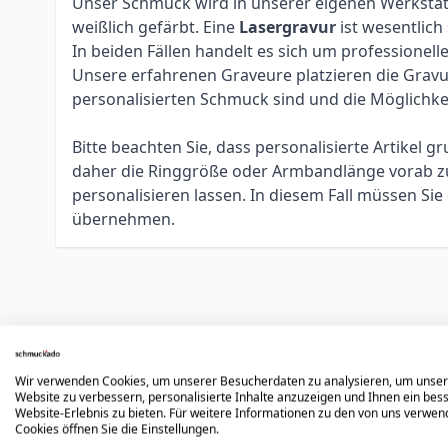
Unser Schmuck wird in unserer eigenen Werkstatt 
weißlich gefärbt. Eine
Lasergravur
ist wesentlich
In beiden Fällen handelt es sich um profession
Unsere erfahrenen Graveure platzieren die Gravur 
personalisierten Schmuck sind und die Möglichke
Bitte beachten Sie, dass personalisierte Artikel
daher die Ringgröße oder Armbandlänge vorab zu 
personalisieren lassen. In diesem Fall müssen S
übernehmen.
Könnte dir auch gefallen
Wir verwenden Cookies, um unserer Besucherdaten zu analysieren, um unse
Website zu verbessern, personalisierte Inhalte anzuzeigen und Ihnen ein bes
Press to skip carousel
Website-Erlebnis zu bieten. Für weitere Informationen zu den von uns verwe
Cookies öffnen Sie die Einstellungen.