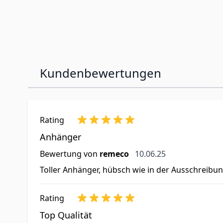
Kundenbewertungen
Rating
Anhänger
10. Juni 2025
Bewertung von
remeco
10.06.25
Toller Anhänger, hübsch wie in der Ausschreibung
Rating
Top Qualität