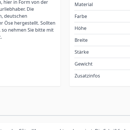
, hier in Form von der
Material
urliebhaber. Die
n, deutschen
Farbe
 Öse hergestellt. Sollten
Höhe
 so nehmen Sie bitte mit
.
Breite
Stärke
Gewicht
Zusatzinfos