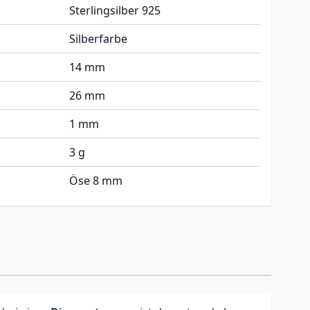
Sterlingsilber 925
Silberfarbe
14 mm
26 mm
1 mm
3 g
Öse 8 mm