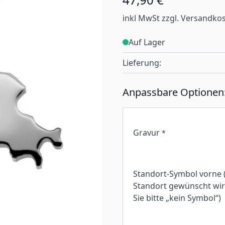
inkl MwSt zzgl. Versandko
Auf Lager
Lieferung:
Anpassbare Optionen
Gravur
*
Standort-Symbol vorne 
Standort gewünscht wird
Sie bitte „kein Symbol“)