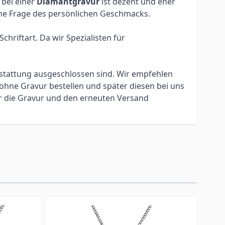
 bei einer
Diamantgravur
ist dezent und eher
eine Frage des persönlichen Geschmacks.
hriftart. Da wir Spezialisten für
erstattung ausgeschlossen sind. Wir empfehlen
ohne Gravur bestellen und später diesen bei uns
ür die Gravur und den erneuten Versand