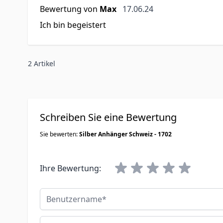
17. Juni 2024
Bewertung von
Max
17.06.24
Ich bin begeistert
2 Artikel
Schreiben Sie eine Bewertung
Sie bewerten:
Silber Anhänger Schweiz - 1702
Ihre Bewertung:
Benutzername
Zusammenfassung