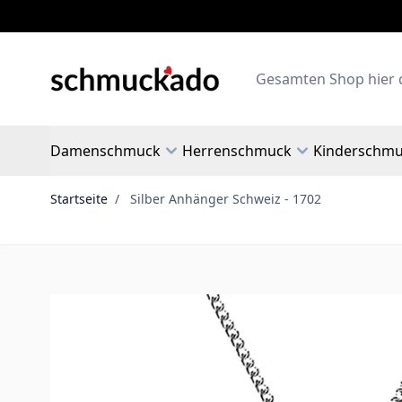
Zum Inhalt springen
Search
Damenschmuck
Herrenschmuck
Kinderschm
Startseite
/
Silber Anhänger Schweiz - 1702