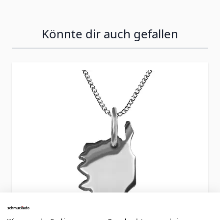
Könnte dir auch gefallen
Press to skip carousel