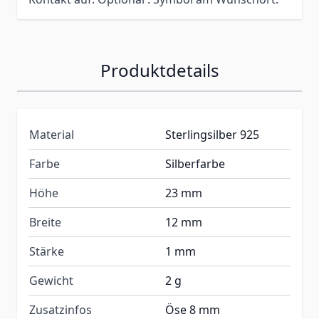
Produktdetails
Material
Sterlingsilber 925
Farbe
Silberfarbe
Höhe
23 mm
Breite
12 mm
Stärke
1 mm
Gewicht
2 g
Zusatzinfos
Öse 8 mm