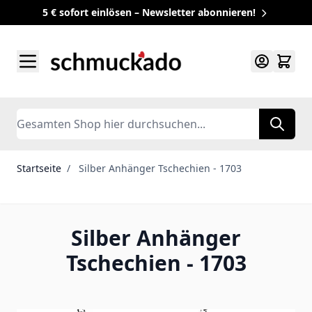
5 € sofort einlösen – Newsletter abonnieren!
Zum Inhalt springen
Search
Startseite
/
Silber Anhänger Tschechien - 1703
Silber Anhänger
Tschechien - 1703