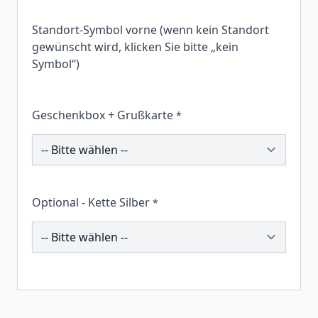
Standort-Symbol vorne (wenn kein Standort
gewünscht wird, klicken Sie bitte „kein
Symbol“)
Geschenkbox + Grußkarte
*
259177
Optional - Kette Silber
*
196340