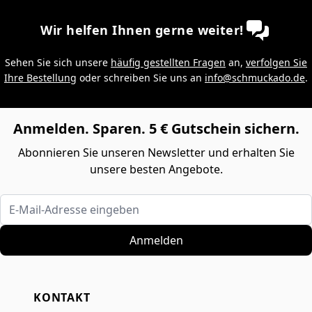
Wir helfen Ihnen gerne weiter!
Sehen Sie sich unsere
häufig gestellten Fragen
an,
verfolgen Sie
Ihre Bestellung
oder schreiben Sie uns an
info@schmuckado.de
.
Anmelden. Sparen. 5 € Gutschein sichern.
Abonnieren Sie unseren Newsletter und erhalten Sie
unsere besten Angebote.
E-Mail-Adresse eingeben
Anmelden
KONTAKT