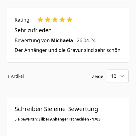
Rating
Sehr zufrieden
26. April 2024
Bewertung von
Michaela
26.04.24
Der Anhänger und die Gravur sind sehr schön
1 Artikel
Zeige
Schreiben Sie eine Bewertung
Sie bewerten:
Silber Anhänger Tschechien - 1703