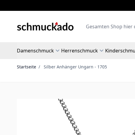
Zum Inhalt springen
Search
Damenschmuck
Herrenschmuck
Kinderschm
Startseite
/
Silber Anhänger Ungarn - 1705