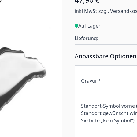
inkl MwSt zzgl. Versandko
Auf Lager
Lieferung:
Anpassbare Optionen
Gravur
*
Standort-Symbol vorne 
Standort gewünscht wird
Sie bitte „kein Symbol“)