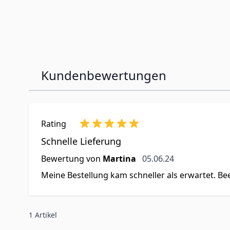
Kundenbewertungen
Rating
Schnelle Lieferung
5. Juni 2024
Bewertung von
Martina
05.06.24
Meine Bestellung kam schneller als erwartet. B
1 Artikel