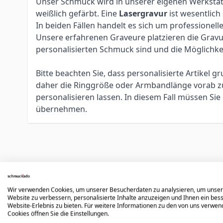
Unser Schmuck wird in unserer eigenen Werkstatt 
weißlich gefärbt. Eine
Lasergravur
ist wesentlich
In beiden Fällen handelt es sich um profession
Unsere erfahrenen Graveure platzieren die Gravur 
personalisierten Schmuck sind und die Möglichke
Bitte beachten Sie, dass personalisierte Artikel
daher die Ringgröße oder Armbandlänge vorab zu 
personalisieren lassen. In diesem Fall müssen S
übernehmen.
Könnte dir auch gefallen
Wir verwenden Cookies, um unserer Besucherdaten zu analysieren, um unse
Website zu verbessern, personalisierte Inhalte anzuzeigen und Ihnen ein bes
Press to skip carousel
Website-Erlebnis zu bieten. Für weitere Informationen zu den von uns verwe
Cookies öffnen Sie die Einstellungen.