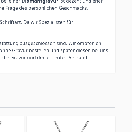
 bei einer
Diamantgravur
ist dezent und eher
eine Frage des persönlichen Geschmacks.
hriftart. Da wir Spezialisten für
erstattung ausgeschlossen sind. Wir empfehlen
ohne Gravur bestellen und später diesen bei uns
ür die Gravur und den erneuten Versand