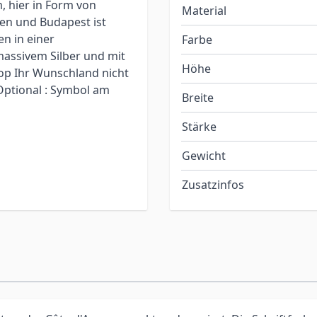
, hier in Form von
Material
en und Budapest ist
n in einer
Farbe
massivem Silber und mit
Höhe
hop Ihr Wunschland nicht
 Optional : Symbol am
Breite
Stärke
Gewicht
Zusatzinfos