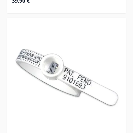
39,90 €