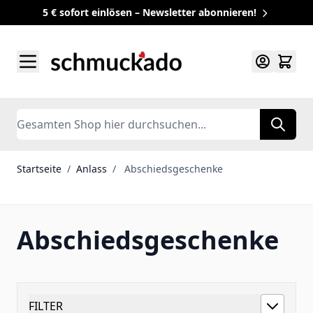
5 € sofort einlösen – Newsletter abonnieren!
Zum Inhalt springen
Search
Startseite
/
Anlass
/
Abschiedsgeschenke
Abschiedsgeschenke
FILTER