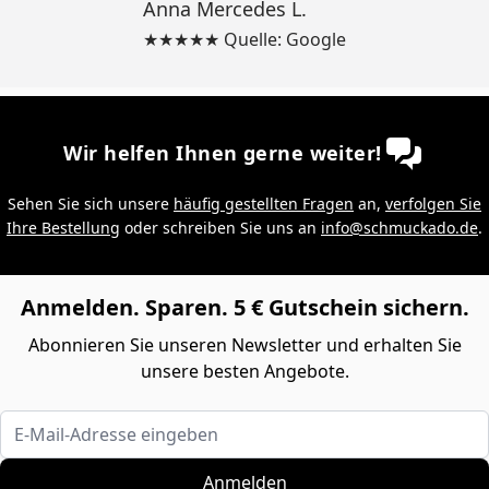
Anna Mercedes L.
★★★★★ Quelle: Google
Wir helfen Ihnen gerne weiter!
Sehen Sie sich unsere
häufig gestellten Fragen
an,
verfolgen Sie
Ihre Bestellung
oder schreiben Sie uns an
info@schmuckado.de
.
Anmelden. Sparen. 5 € Gutschein sichern.
Abonnieren Sie unseren Newsletter und erhalten Sie
unsere besten Angebote.
E-Mail-Adresse eingeben
Anmelden