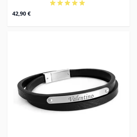
42,90 €