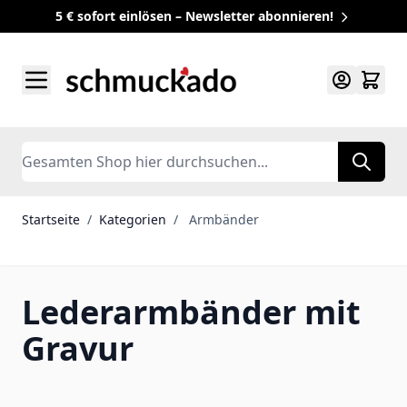
5 € sofort einlösen – Newsletter abonnieren!
Zum Inhalt springen
Search
Startseite
/
Kategorien
/
Armbänder
Lederarmbänder mit
Gravur