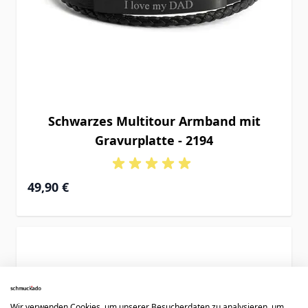
Schwarzes Multitour Armband mit
Gravurplatte - 2194
49,90 €
Wir verwenden Cookies, um unserer Besucherdaten zu analysieren, um