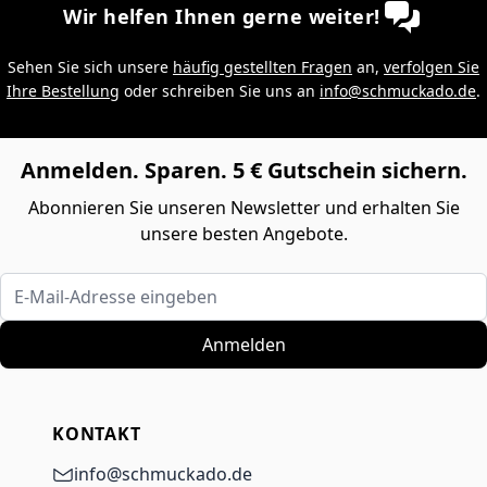
Wir helfen Ihnen gerne weiter!
Sehen Sie sich unsere
häufig gestellten Fragen
an,
verfolgen Sie
Ihre Bestellung
oder schreiben Sie uns an
info@schmuckado.de
.
Anmelden. Sparen. 5 € Gutschein sichern.
Abonnieren Sie unseren Newsletter und erhalten Sie
unsere besten Angebote.
E-Mail-Adresse eingeben
Anmelden
KONTAKT
info@schmuckado.de