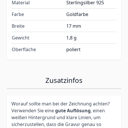
Material
Sterlingsilber 925
Farbe
Goldfarbe
Breite
17 mm
Gewicht
1,8 g
Oberfläche
poliert
Zusatzinfos
Worauf sollte man bei der Zeichnung achten?
Verwenden Sie eine
gute Auflösung
, einen
weißen Hintergrund und klare Linien, um
sicherzustellen, dass die Gravur genau so