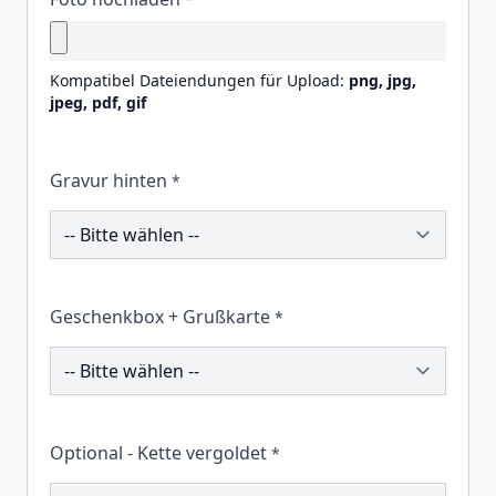
Kompatibel Dateiendungen für Upload:
png, jpg,
jpeg, pdf, gif
Gravur hinten
*
206176
Geschenkbox + Grußkarte
*
260172
Optional - Kette vergoldet
*
206234