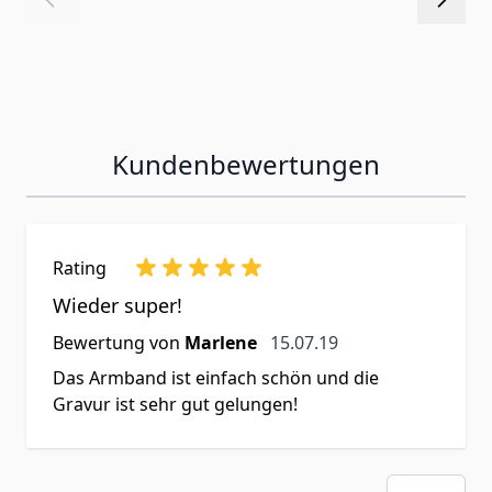
Kundenbewertungen
Rating
Wieder super!
15. Juli 2019
Bewertung von
Marlene
15.07.19
Das Armband ist einfach schön und die
Gravur ist sehr gut gelungen!