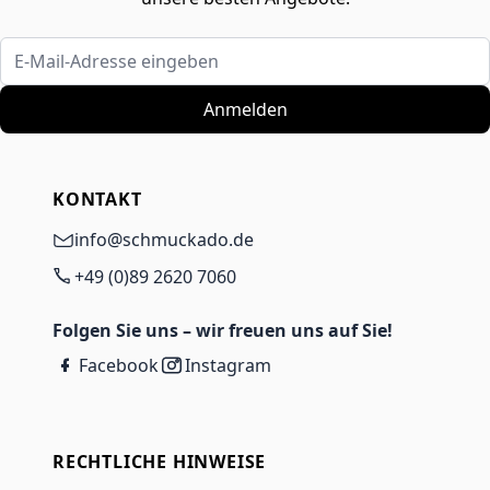
E-Mail-Adresse eingeben
Anmelden
KONTAKT
info@schmuckado.de
+49 (0)89 2620 7060
Folgen Sie uns – wir freuen uns auf Sie!
Facebook
Instagram
RECHTLICHE HINWEISE