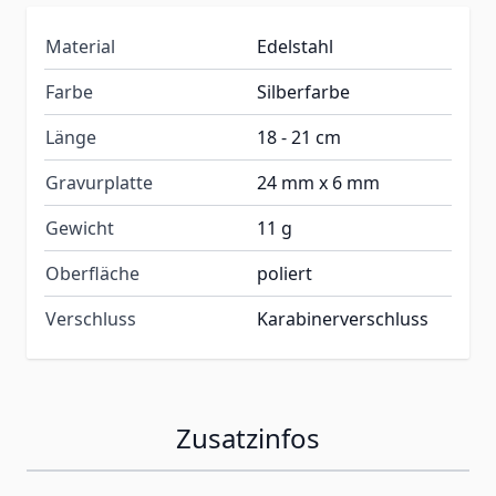
Material
Edelstahl
Farbe
Silberfarbe
Länge
18 - 21 cm
Gravurplatte
24 mm x 6 mm
Gewicht
11 g
Oberfläche
poliert
Verschluss
Karabinerverschluss
Zusatzinfos