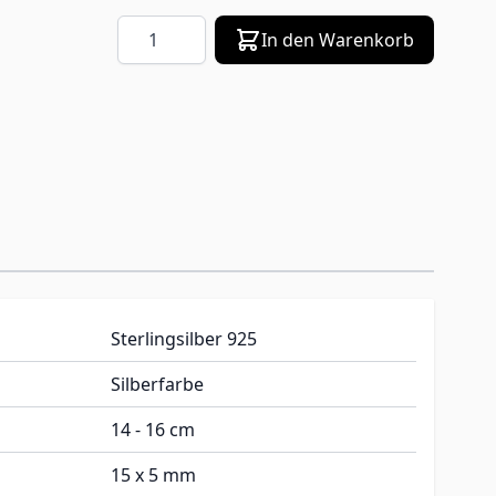
Menge
In den Warenkorb
Sterlingsilber 925
Silberfarbe
14 - 16 cm
15 x 5 mm