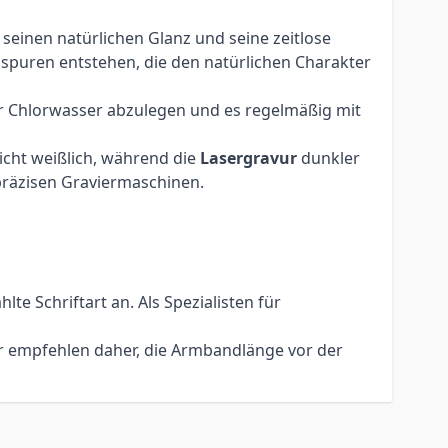
 seinen natürlichen Glanz und seine zeitlose
hsspuren entstehen, die den natürlichen Charakter
er Chlorwasser abzulegen und es regelmäßig mit
eicht weißlich, während die
Lasergravur
dunkler
hpräzisen Graviermaschinen.
e Schriftart an. Als Spezialisten für
ir empfehlen daher, die Armbandlänge vor der