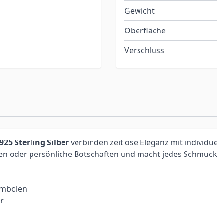
Gewicht
Oberfläche
Verschluss
5 Sterling Silber
verbinden zeitlose Eleganz mit individue
Daten oder persönliche Botschaften und macht jedes Schmu
ymbolen
r