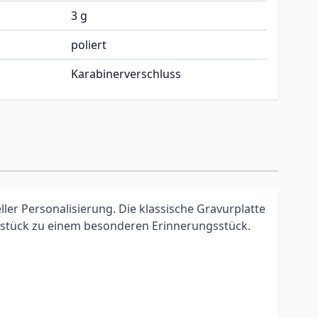
3 g
poliert
Karabinerverschluss
ller Personalisierung. Die klassische Gravurplatte
ckstück zu einem besonderen Erinnerungsstück.