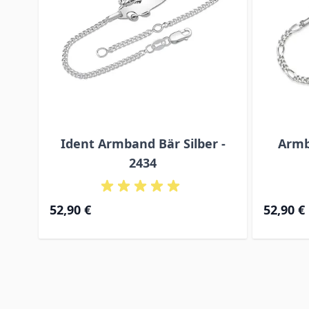
Ident Armband Bär Silber -
Armb
2434
52,90 €
52,90 €