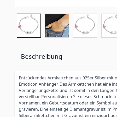
Beschreibung
Entzückendes Armkettchen aus 925er Silber mit
Emoticon Anhänger. Das Armkettchen hat eine int
Verlängerungskette und ist somit in den Längen 
verstellbar. Personalisieren Sie dieses Schmuckst
Vornamen, ein Geburtsdatum oder ein Symbol auf 
gravieren. Eine einseitige Diamantgravur ist im Pr
Silberarmkettchen mit Gravur ist ein einzigarti