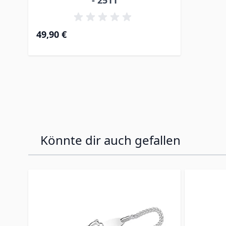
49,90 €
Könnte dir auch gefallen
Press to skip carousel