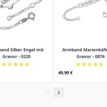
and Silber Engel mit
Armband Marienkäfe
Gravur - 0220
Gravur - 0876
Ab
49,90 €