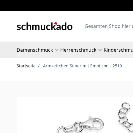
Zum Inhalt springen
Search
Damenschmuck
Herrenschmuck
Kinderschm
Startseite
/
Armkettchen Silber mit Emoticon - 2510