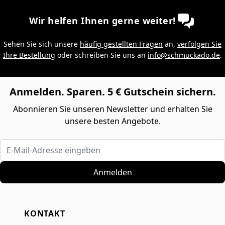
Wir helfen Ihnen gerne weiter!
Sehen Sie sich unsere
häufig gestellten Fragen
an,
verfolgen Sie
Ihre Bestellung
oder schreiben Sie uns an
info@schmuckado.de
.
Anmelden. Sparen. 5 € Gutschein sichern.
Abonnieren Sie unseren Newsletter und erhalten Sie
unsere besten Angebote.
E-Mail-Adresse eingeben
Anmelden
KONTAKT