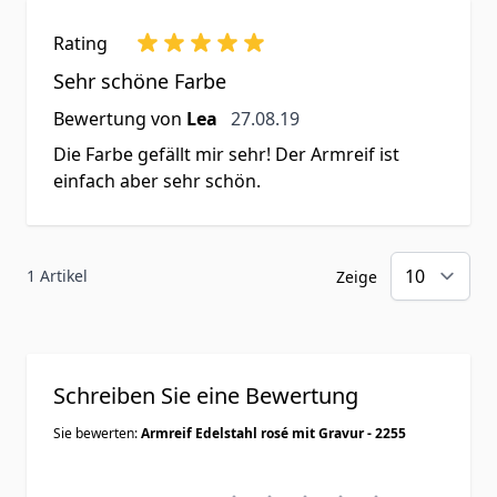
Rating
Sehr schöne Farbe
27. August 2019
Bewertung von
Lea
27.08.19
Die Farbe gefällt mir sehr! Der Armreif ist
einfach aber sehr schön.
1 Artikel
Zeige
Schreiben Sie eine Bewertung
Sie bewerten:
Armreif Edelstahl rosé mit Gravur - 2255