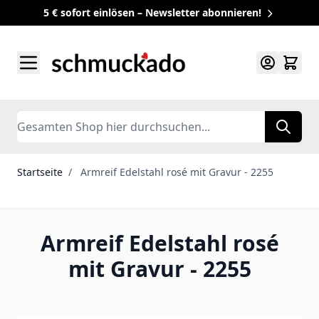
5 € sofort einlösen – Newsletter abonnieren!
Zum Inhalt springen
Search
Startseite
/
Armreif Edelstahl rosé mit Gravur - 2255
Armreif Edelstahl rosé
mit Gravur - 2255