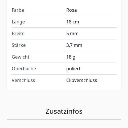
Farbe
Rosa
Länge
18 cm
Breite
5 mm
Stärke
3,7 mm
Gewicht
18 g
Oberfläche
poliert
Verschluss
Clipverschluss
Zusatzinfos