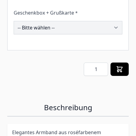
Geschenkbox + Grußkarte
*
259725
Menge
Beschreibung
Elegantes Armband aus roséfarbenem