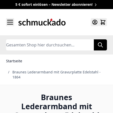
5 € sofort einlösen – Newsletter abonnieren!
Zum Inhalt springen
Search
Startseite
/
Braunes Lederarmband mit Gravurplatte Edelstahl -
1864
Braunes
Lederarmband mit