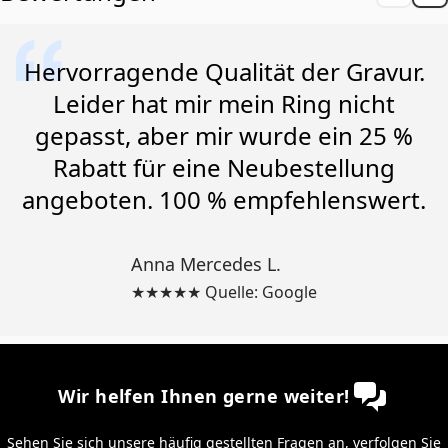
Hervorragende Qualität der Gravur.
Leider hat mir mein Ring nicht
gepasst, aber mir wurde ein 25 %
Rabatt für eine Neubestellung
angeboten. 100 % empfehlenswert.
Anna Mercedes L.
★★★★★ Quelle: Google
Wir helfen Ihnen gerne weiter!
Sehen Sie sich unsere
häufig gestellten Fragen
an,
verfolgen Sie