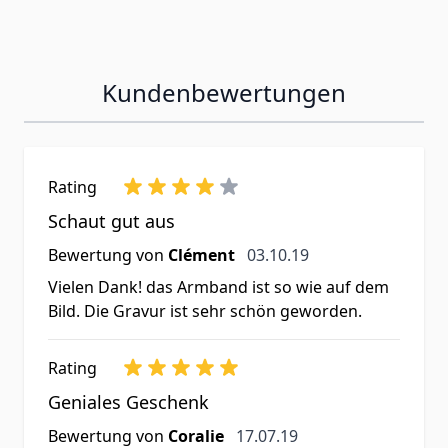
Kundenbewertungen
Rating
Schaut gut aus
3. Oktober 2019
Bewertung von
Clément
03.10.19
Vielen Dank! das Armband ist so wie auf dem
Bild. Die Gravur ist sehr schön geworden.
Rating
Geniales Geschenk
17. Juli 2019
Bewertung von
Coralie
17.07.19