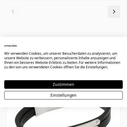
Könnte dir auch gefallen
Wir verwenden Cookies, um unserer Besucherdaten zu analysieren, um
unsere Website zu verbessern, personalisierte Inhalte anzuzeigen und
Ihnen ein besseres Website-Erlebnis zu bieten. Für weitere Informationen
Press to skip carousel
zu den von uns verwendeten Cookies öffnen Sie die Einstellungen.
Zustimmen
Einstellungen