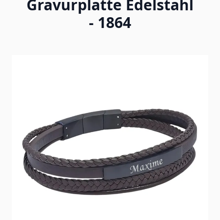
Gravurplatte Edelstahl
- 1864