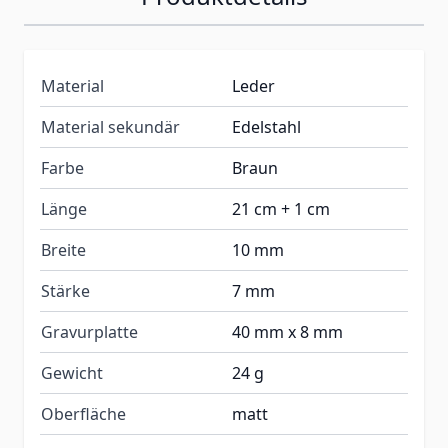
Material
Leder
Material sekundär
Edelstahl
Farbe
Braun
Länge
21 cm + 1 cm
Breite
10 mm
Stärke
7 mm
Gravurplatte
40 mm x 8 mm
Gewicht
24 g
Oberfläche
matt