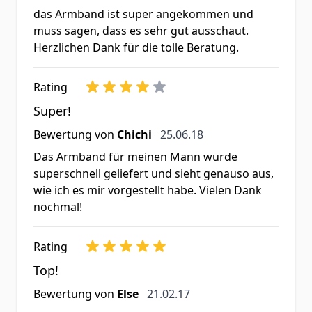
das Armband ist super angekommen und
muss sagen, dass es sehr gut ausschaut.
Herzlichen Dank für die tolle Beratung.
Rating
Super!
25. Juni 2018
Bewertung von
Chichi
25.06.18
Das Armband für meinen Mann wurde
superschnell geliefert und sieht genauso aus,
wie ich es mir vorgestellt habe. Vielen Dank
nochmal!
Rating
Top!
21. Februar 2017
Bewertung von
Else
21.02.17