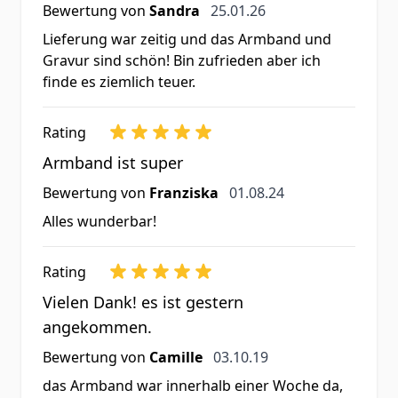
25. Januar 2026
Bewertung von
Sandra
25.01.26
Lieferung war zeitig und das Armband und
Gravur sind schön! Bin zufrieden aber ich
finde es ziemlich teuer.
Rating
Armband ist super
1. August 2024
Bewertung von
Franziska
01.08.24
Alles wunderbar!
Rating
Vielen Dank! es ist gestern
angekommen.
3. Oktober 2019
Bewertung von
Camille
03.10.19
das Armband war innerhalb einer Woche da,