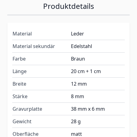
Produktdetails
Material
Leder
Material sekundär
Edelstahl
Farbe
Braun
Länge
20 cm + 1 cm
Breite
12 mm
Stärke
8 mm
Gravurplatte
38 mm x 6 mm
Gewicht
28 g
Oberfläche
matt