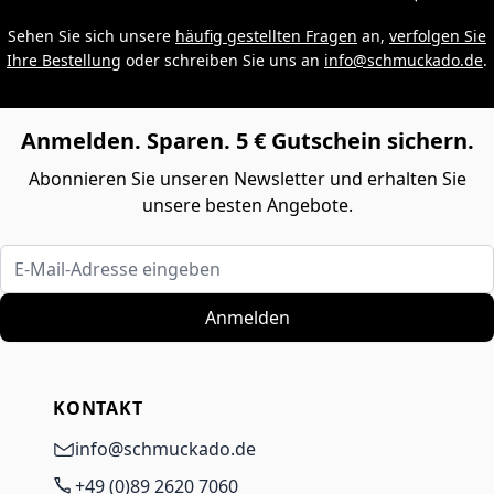
Sehen Sie sich unsere
häufig gestellten Fragen
an,
verfolgen Sie
Ihre Bestellung
oder schreiben Sie uns an
info@schmuckado.de
.
Anmelden. Sparen. 5 € Gutschein sichern.
Abonnieren Sie unseren Newsletter und erhalten Sie
unsere besten Angebote.
E-Mail-Adresse eingeben
Anmelden
KONTAKT
info@schmuckado.de
+49 (0)89 2620 7060