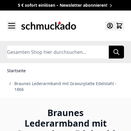
5 € sofort einlösen – Newsletter abonnieren!
Zum Inhalt springen
Search
Startseite
/
Braunes Lederarmband mit Gravurplatte Edelstahl -
1866
Braunes
Lederarmband mit