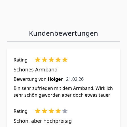
Kundenbewertungen
Rating
Schönes Armband
21. Februar 2026
Bewertung von
Holger
21.02.26
Bin sehr zufrieden mit dem Armband. Wirklich
sehr schön geworden aber doch etwas teuer.
Rating
Schön, aber hochpreisig