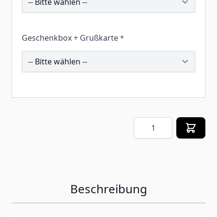
Geschenkbox + Grußkarte
*
260131
Menge
Beschreibung