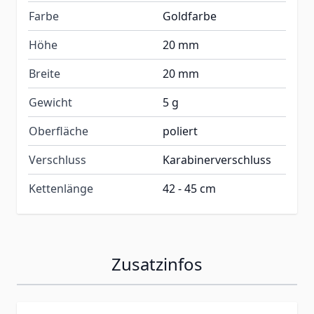
Farbe
Goldfarbe
Höhe
20 mm
Breite
20 mm
Gewicht
5 g
Oberfläche
poliert
Verschluss
Karabinerverschluss
Kettenlänge
42 - 45 cm
Zusatzinfos