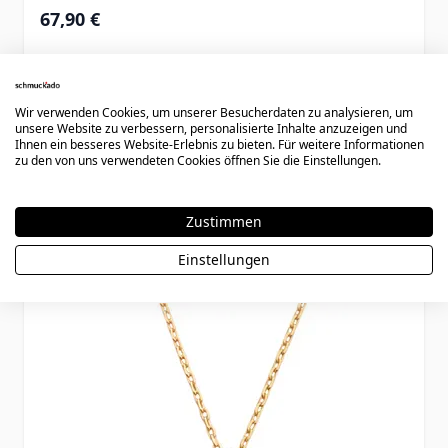
67,90 €
Wir verwenden Cookies, um unserer Besucherdaten zu analysieren, um
unsere Website zu verbessern, personalisierte Inhalte anzuzeigen und
Ihnen ein besseres Website-Erlebnis zu bieten. Für weitere Informationen
zu den von uns verwendeten Cookies öffnen Sie die Einstellungen.
Könnte dir auch gefallen
Zustimmen
Einstellungen
Press to skip carousel