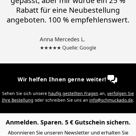
gepasst, aber mir wurde ein 25 %
Rabatt für eine Neubestellung
angeboten. 100 % empfehlenswert.
Anna Mercedes L.
★★★★★ Quelle: Google
Wir helfen Ihnen gerne weiter!
Sehen Sie sich unsere
häufig gestellten Fragen
an,
verfolgen Sie
Ihre Bestellung
oder schreiben Sie uns an
info@schmuckado.de
.
Anmelden. Sparen. 5 € Gutschein sichern.
Abonnieren Sie unseren Newsletter und erhalten Sie