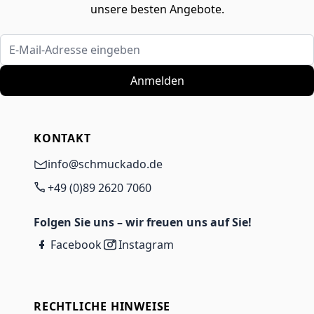
unsere besten Angebote.
E-Mail-Adresse eingeben
Anmelden
KONTAKT
info@schmuckado.de
+49 (0)89 2620 7060
Folgen Sie uns – wir freuen uns auf Sie!
Facebook
Instagram
RECHTLICHE HINWEISE