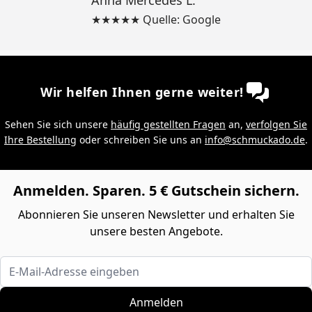
★★★★★ Quelle: Google
Wir helfen Ihnen gerne weiter!
Sehen Sie sich unsere
häufig gestellten Fragen
an,
verfolgen Sie
Ihre Bestellung
oder schreiben Sie uns an
info@schmuckado.de
.
Anmelden. Sparen. 5 € Gutschein sichern.
Abonnieren Sie unseren Newsletter und erhalten Sie
unsere besten Angebote.
E-Mail-Adresse eingeben
Anmelden