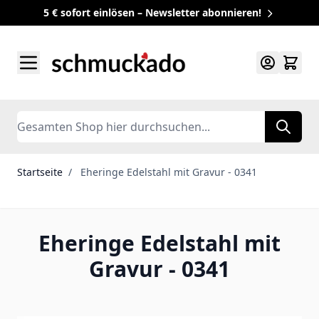
5 € sofort einlösen – Newsletter abonnieren!
Zum Inhalt springen
Search
Startseite
/
Eheringe Edelstahl mit Gravur - 0341
Eheringe Edelstahl mit
Gravur - 0341