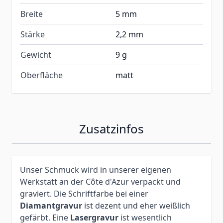
Breite
5 mm
Stärke
2,2 mm
Gewicht
9 g
Oberfläche
matt
Zusatzinfos
Unser Schmuck wird in unserer eigenen
Werkstatt an der Côte d'Azur verpackt und
graviert. Die Schriftfarbe bei einer
Diamantgravur
ist dezent und eher weißlich
gefärbt. Eine
Lasergravur
ist wesentlich