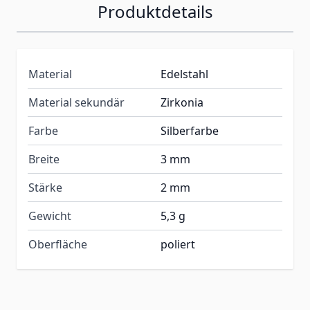
Produktdetails
Material
Edelstahl
Material sekundär
Zirkonia
Farbe
Silberfarbe
Breite
3 mm
Stärke
2 mm
Gewicht
5,3 g
Oberfläche
poliert