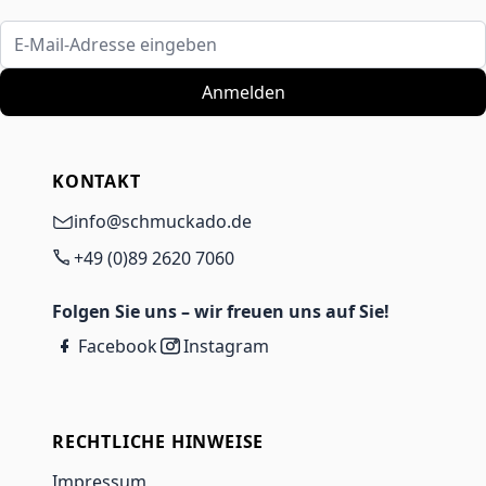
E-Mail-Adresse eingeben
Anmelden
KONTAKT
info@schmuckado.de
+49 (0)89 2620 7060
Folgen Sie uns – wir freuen uns auf Sie!
Facebook
Instagram
RECHTLICHE HINWEISE
Impressum