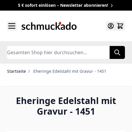
5 € sofort einlösen – Newsletter abonnieren!
Zum Inhalt springen
Search
Startseite
/
Eheringe Edelstahl mit Gravur - 1451
Eheringe Edelstahl mit
Gravur - 1451