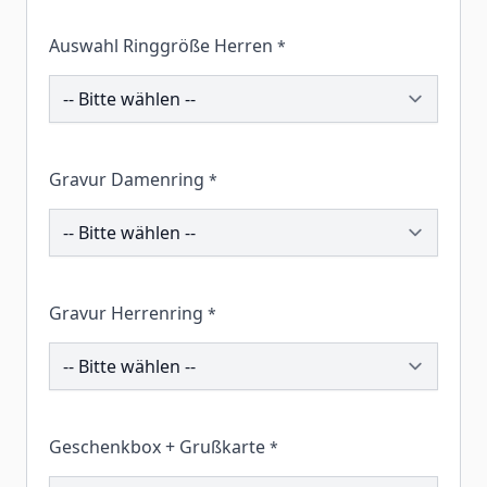
Auswahl Ringgröße Herren
*
195523
Gravur Damenring
*
212736
Gravur Herrenring
*
195415
Geschenkbox + Grußkarte
*