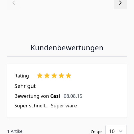
Kundenbewertungen
Rating
Sehr gut
8. August 2015
Bewertung von
Casi
08.08.15
Super schnell.... Super ware
1 Artikel
Zeige