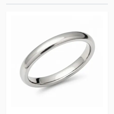
Press to skip carousel