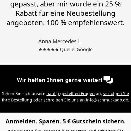
gepasst, aber mir wurde ein 25 %
Rabatt für eine Neubestellung
angeboten. 100 % empfehlenswert.
Anna Mercedes L.
★★★★★ Quelle: Google
Wir helfen Ihnen gerne weiter!
Sehen Sie sich unsere
häufig gestellten Fragen
an,
verfolgen Sie
Ihre Bestellung
oder schreiben Sie uns an
info@schmuckado.de
.
Anmelden. Sparen. 5 € Gutschein sichern.