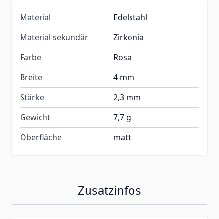
Material
Edelstahl
Material sekundär
Zirkonia
Farbe
Rosa
Breite
4 mm
Stärke
2,3 mm
Gewicht
7,7 g
Oberfläche
matt
Zusatzinfos