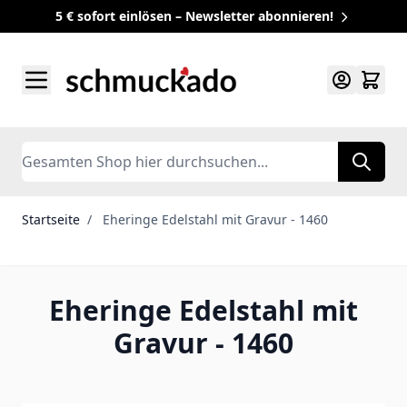
5 € sofort einlösen – Newsletter abonnieren!
Zum Inhalt springen
Search
Startseite
/
Eheringe Edelstahl mit Gravur - 1460
Eheringe Edelstahl mit
Gravur - 1460