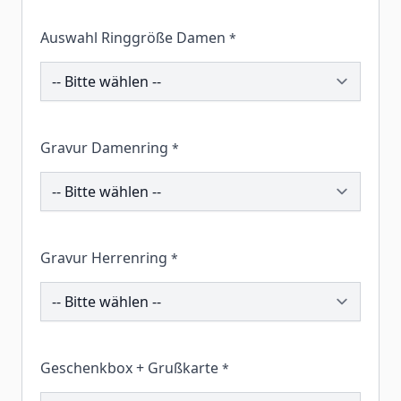
Auswahl Ringgröße Damen
*
200103
Gravur Damenring
*
203302
Gravur Herrenring
*
203307
Geschenkbox + Grußkarte
*