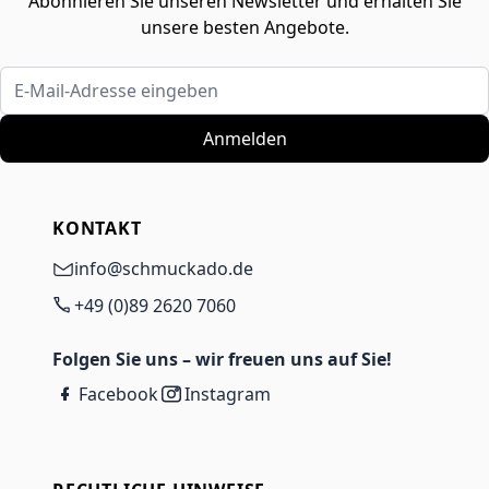
Abonnieren Sie unseren Newsletter und erhalten Sie
unsere besten Angebote.
E-Mail-Adresse eingeben
Anmelden
KONTAKT
info@schmuckado.de
+49 (0)89 2620 7060
Folgen Sie uns – wir freuen uns auf Sie!
Facebook
Instagram