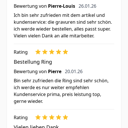
26. Januar 2026
Bewertung von
Pierre-Louis
26.01.26
Ich bin sehr zufrieden mit dem artikel und
kundenservice: die gravuren sind sehr schön.
ich werde wieder bestellen, alles passt super.
Vielen vielen Dank an alle mitarbeiter.
Rating
Bestellung Ring
20. Januar 2026
Bewertung von
Pierre
20.01.26
Bin sehr zufrieden die Ring sind sehr schön,
ich werde es nur weiter empfehlen
Kundenservice prima, preis leistung top,
gerne wieder.
Rating
Vielen lieben Dank