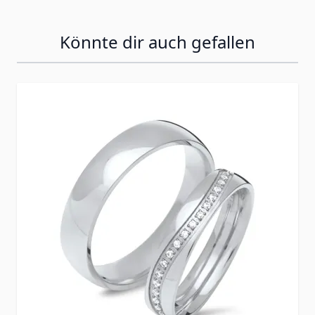
Könnte dir auch gefallen
Press to skip carousel