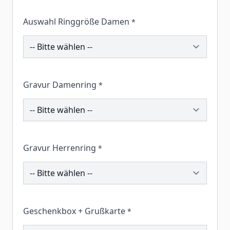
Auswahl Ringgröße Damen
*
195559
Gravur Damenring
*
195185
Gravur Herrenring
*
195310
Geschenkbox + Grußkarte
*