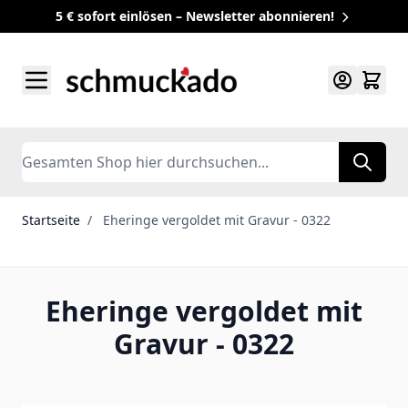
5 € sofort einlösen – Newsletter abonnieren!
Zum Inhalt springen
Search
Startseite
/
Eheringe vergoldet mit Gravur - 0322
Eheringe vergoldet mit
Gravur - 0322