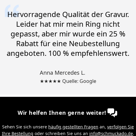
Hervorragende Qualität der Gravur.
Leider hat mir mein Ring nicht
gepasst, aber mir wurde ein 25 %
Rabatt für eine Neubestellung
angeboten. 100 % empfehlenswert.
Anna Mercedes L.
★★★★★ Quelle: Google
Wir helfen Ihnen gerne weiter!
Sehen Sie sich unsere
häufig gestellten Fragen
an,
verfolgen Sie
Ihre Bestellung
oder schreiben Sie uns an
info@schmuckado.de
.