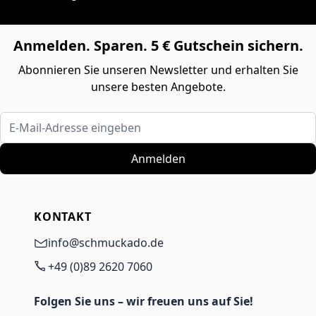
Anmelden. Sparen. 5 € Gutschein sichern.
Abonnieren Sie unseren Newsletter und erhalten Sie
unsere besten Angebote.
E-Mail-Adresse eingeben
Anmelden
KONTAKT
info@schmuckado.de
+49 (0)89 2620 7060
Folgen Sie uns – wir freuen uns auf Sie!