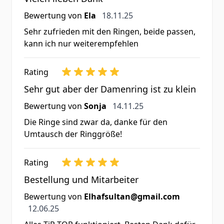
18. November 2025
Bewertung von
Ela
18.11.25
Sehr zufrieden mit den Ringen, beide passen,
kann ich nur weiterempfehlen
Rating
Sehr gut aber der Damenring ist zu klein
14. November 2025
Bewertung von
Sonja
14.11.25
Die Ringe sind zwar da, danke für den
Umtausch der Ringgröße!
Rating
Bestellung und Mitarbeiter
Bewertung von
Elhafsultan@gmail.com
12. Juni 2025
12.06.25