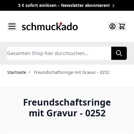
5 € sofort einlösen – Newsletter abonnieren!
Zum Inhalt springen
Search
Startseite
/
Freundschaftsringe mit Gravur - 0252
Freundschaftsringe
mit Gravur - 0252