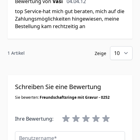
4. April 2012
Bewertung von
Vasi
04.04.12
top Service-hat mich gut beraten, mich auf die
Zahlungsmöglichkeiten hingewiesen, meine
Bestellung kam rechtzeitig an
1 Artikel
Zeige
Schreiben Sie eine Bewertung
Sie bewerten:
Freundschaftsringe mit Gravur - 0252
Ihre Bewertung:
Benutzername