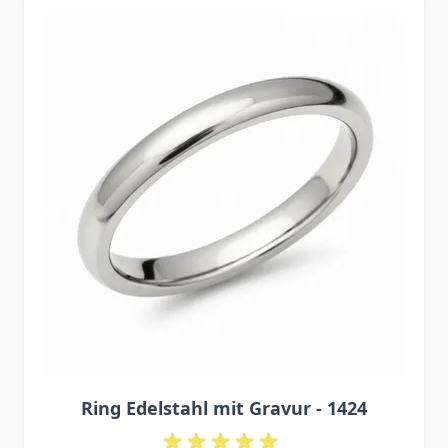
Press to skip carousel
Ring Edelstahl mit Gravur - 1424