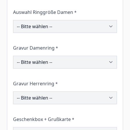
Auswahl Ringgröße Damen
*
195554
Gravur Damenring
*
195077
Gravur Herrenring
*
195285
Geschenkbox + Grußkarte
*