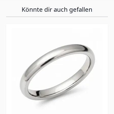
Könnte dir auch gefallen
Press to skip carousel