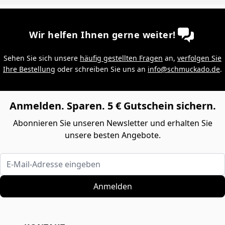
Wir helfen Ihnen gerne weiter!
Sehen Sie sich unsere
häufig gestellten Fragen
an,
verfolgen Sie
Ihre Bestellung
oder schreiben Sie uns an
info@schmuckado.de
.
Anmelden. Sparen. 5 € Gutschein sichern.
Abonnieren Sie unseren Newsletter und erhalten Sie
unsere besten Angebote.
E-Mail-Adresse eingeben
Anmelden