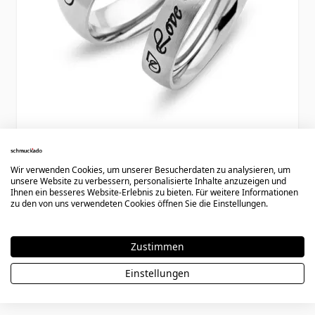
Freundschaftsringe mit Gravur - 0252
Wir verwenden Cookies, um unserer Besucherdaten zu analysieren, um
unsere Website zu verbessern, personalisierte Inhalte anzuzeigen und
59,90 €
Ihnen ein besseres Website-Erlebnis zu bieten. Für weitere Informationen
zu den von uns verwendeten Cookies öffnen Sie die Einstellungen.
Zustimmen
Einstellungen