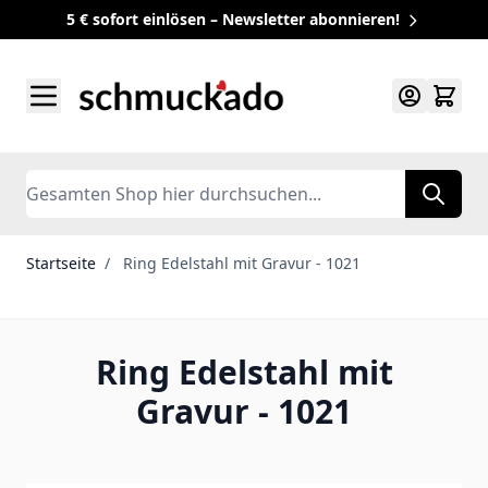
5 € sofort einlösen – Newsletter abonnieren!
Zum Inhalt springen
Search
Startseite
/
Ring Edelstahl mit Gravur - 1021
Ring Edelstahl mit
Gravur - 1021