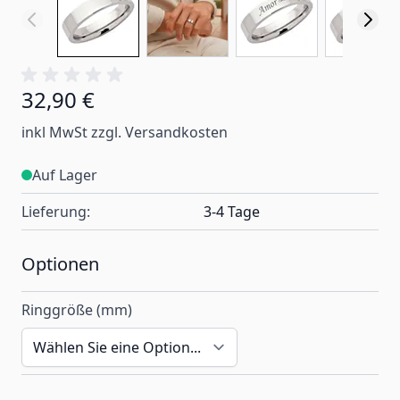
32,90 €
Ab:
inkl MwSt zzgl. Versandkosten
Auf Lager
Lieferung:
3-4 Tage
Optionen
Ringgröße (mm)