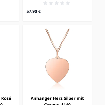
57,90 €
 Rosé
Anhänger Herz Silber mit
70
Gravur -1119