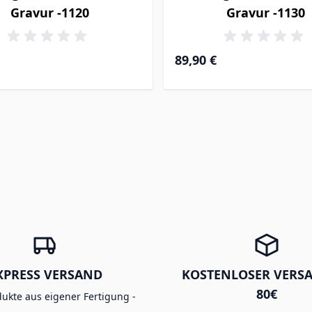
Gravur -1120
Gravur -1130
89,90 €
XPRESS VERSAND
KOSTENLOSER VERS
80€
dukte aus eigener Fertigung -