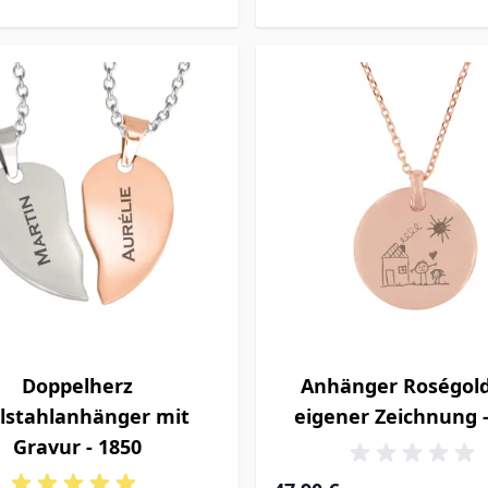
Doppelherz
Anhänger Roségold
lstahlanhänger mit
eigener Zeichnung -
Gravur - 1850