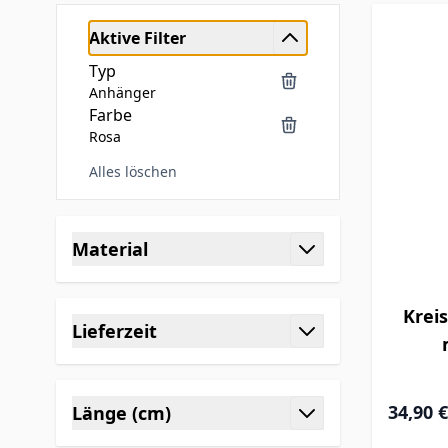
Aktive Filter
Typ
Anhänger
Farbe
Rosa
Alles löschen
Skip to product list
Material
filter
Krei
Lieferzeit
filter
34,90 €
Länge (cm)
filter