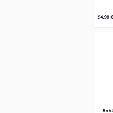
94,90 €
Anhä