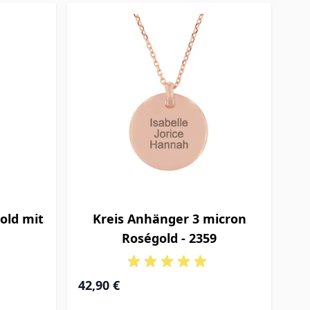
old mit
Kreis Anhänger 3 micron
Roségold - 2359
42,90 €