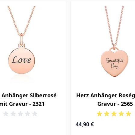
s Anhänger Silberrosé
Herz Anhänger Roség
mit Gravur - 2321
Gravur - 2565
44,90 €