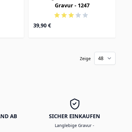
Gravur - 1247
39,90 €
Zeige
AND AB
SICHER EINKAUFEN
Langlebige Gravur -