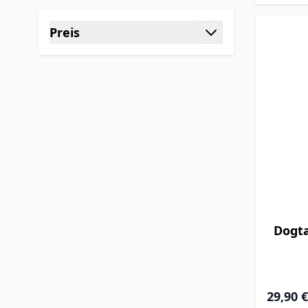
Preis
filter
Dogt
29,90 €