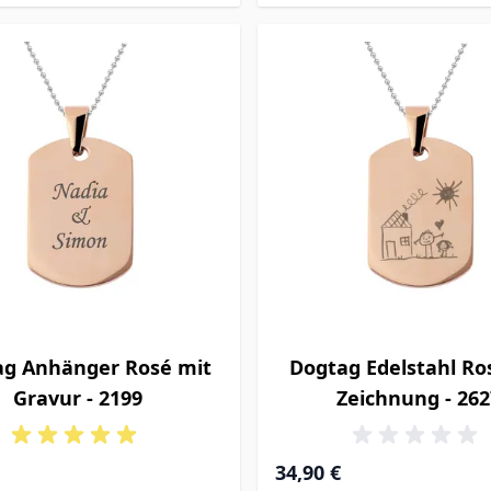
ag Anhänger Rosé mit
Dogtag Edelstahl Ro
Gravur - 2199
Zeichnung - 262
34,90 €