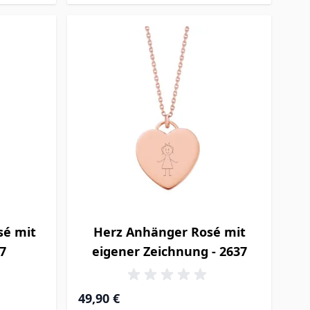
sé mit
Herz Anhänger Rosé mit
7
eigener Zeichnung - 2637
49,90 €