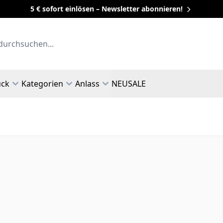
5 € sofort einlösen – Newsletter abonnieren!
uck
Kategorien
Anlass
NEU
SALE