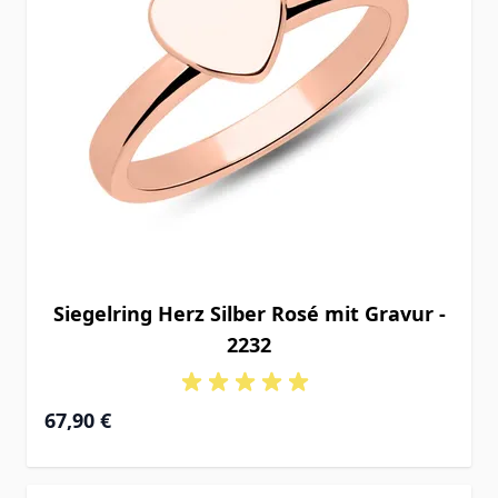
Siegelring Herz Silber Rosé mit Gravur -
2232
67,90 €