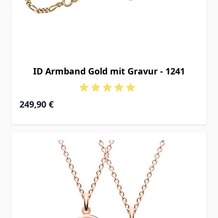
ID Armband Gold mit Gravur - 1241
Ab
249,90 €