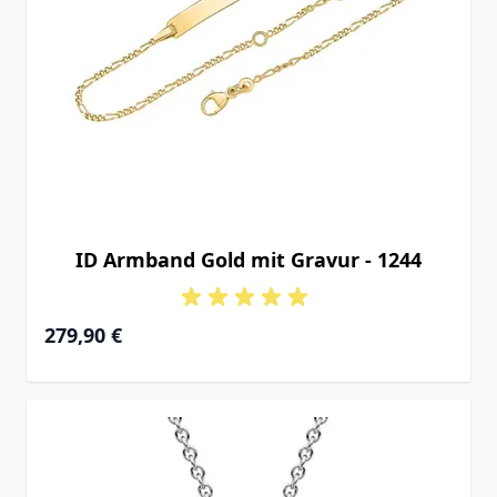
ID Armband Gold mit Gravur - 1244
Ab
279,90 €