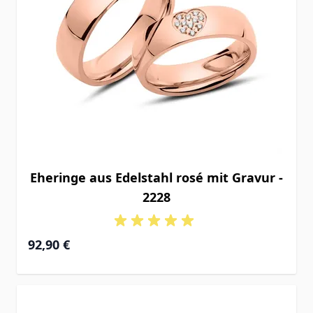
Eheringe aus Edelstahl rosé mit Gravur -
2228
92,90 €