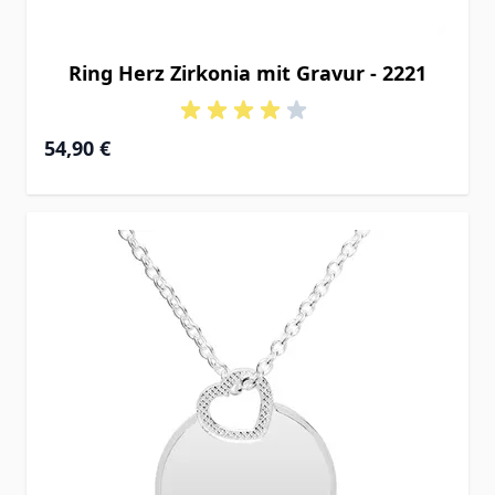
Ring Herz Zirkonia mit Gravur - 2221
54,90 €