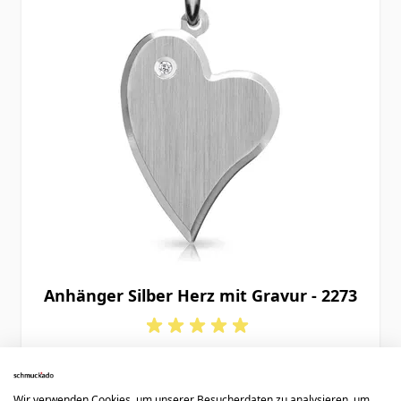
Anhänger Silber Herz mit Gravur - 2273
69,90 €
Wir verwenden Cookies, um unserer Besucherdaten zu analysieren, um