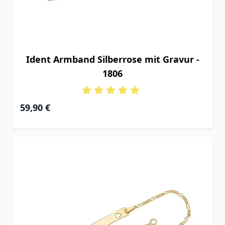
Ident Armband Silberrose mit Gravur -
1806
Ab
59,90 €