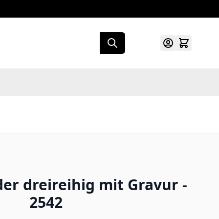
r dreireihig mit Gravur -
2542