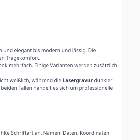
h und elegant bis modern und lässig. Die
en Tragekomfort.
nk mehrfach. Einige Varianten werden zusätzlich
eicht weißlich, während die
Lasergravur
dunkler
beiden Fällen handelt es sich um professionelle
hlte Schriftart an. Namen, Daten, Koordinaten