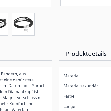
Produktdetails
 Bändern, aus
Material
t eine gebürstete
einem Datum oder Spruch
Material sekundär
 dem Diamantkopf ist
Farbe
en Magnetverschluss mit
mehr Komfort und
Länge
tstag, Vatertag,