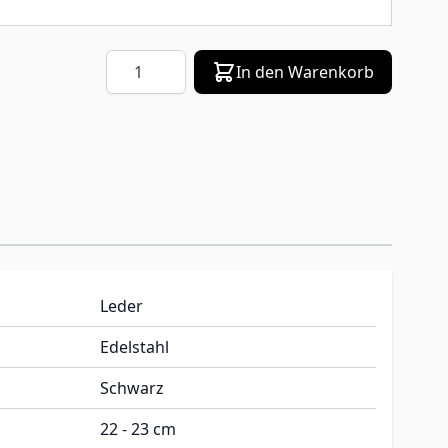
Menge
In den Warenkorb
Leder
Edelstahl
Schwarz
22 - 23 cm