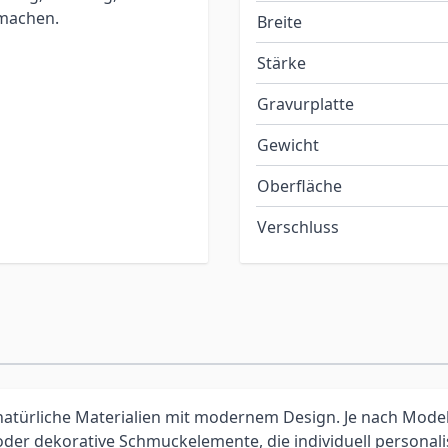
 machen.
Breite
Stärke
Gravurplatte
Gewicht
Oberfläche
Verschluss
atürliche Materialien mit modernem Design. Je nach Model
 oder dekorative Schmuckelemente, die individuell personal