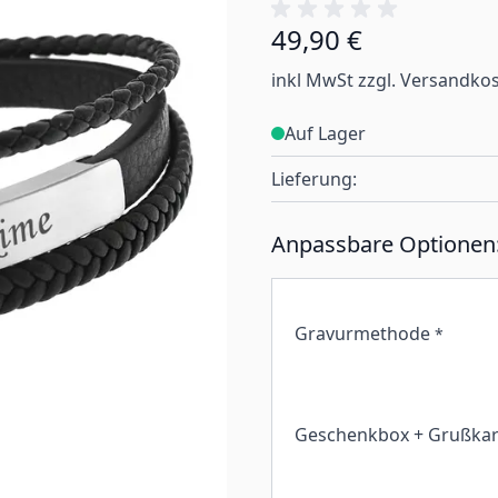
49,90 €
inkl MwSt zzgl. Versandko
Auf Lager
Lieferung:
Anpassbare Optionen
Gravurmethode
*
Geschenkbox + Grußkar