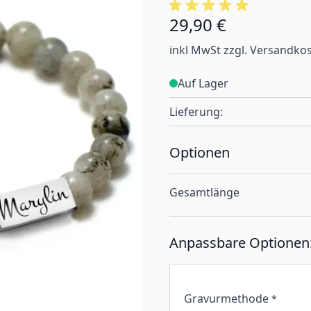
29,90 €
Ab:
inkl MwSt zzgl. Versandko
Auf Lager
Lieferung:
Optionen
Gesamtlänge
Anpassbare Optionen
Gravurmethode
*