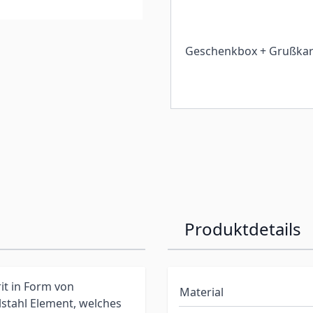
Geschenkbox + Grußkar
Produktdetails
t in Form von
Material
lstahl Element, welches