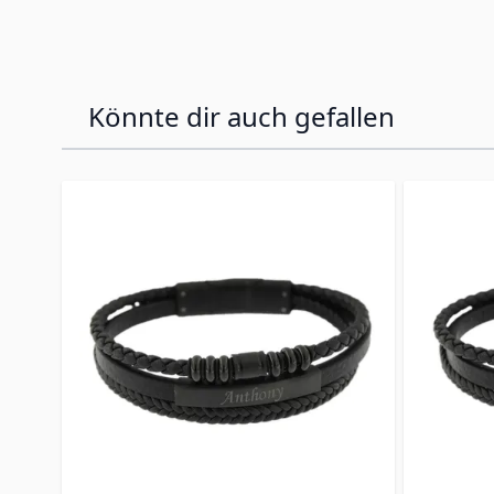
Könnte dir auch gefallen
Press to skip carousel