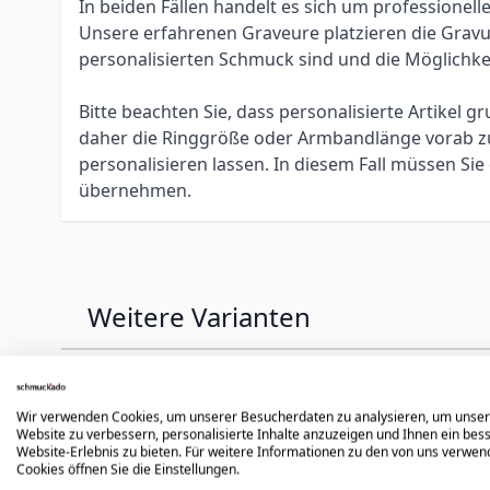
In beiden Fällen handelt es sich um profession
Unsere erfahrenen Graveure platzieren die Gravur 
personalisierten Schmuck sind und die Möglichke
Bitte beachten Sie, dass personalisierte Artikel
daher die Ringgröße oder Armbandlänge vorab zu 
personalisieren lassen. In diesem Fall müssen S
übernehmen.
Weitere Varianten
Press to skip carousel
Wir verwenden Cookies, um unserer Besucherdaten zu analysieren, um unse
Website zu verbessern, personalisierte Inhalte anzuzeigen und Ihnen ein bes
Website-Erlebnis zu bieten. Für weitere Informationen zu den von uns verwe
Cookies öffnen Sie die Einstellungen.