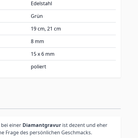
Edelstahl
Grün
19 cm, 21 cm
8 mm
15 x 6 mm
poliert
 bei einer
Diamantgravur
ist dezent und eher
eine Frage des persönlichen Geschmacks.