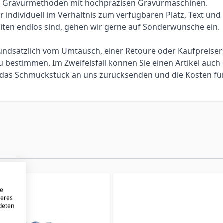
elle Gravurmethoden mit hochpräzisen Gravurmaschinen.
individuell im Verhältnis zum verfügbaren Platz, Text und Sc
iten endlos sind, gehen wir gerne auf Sonderwünsche ein.
 grundsätzlich vom Umtausch, einer Retoure oder Kaufpreis
bestimmen. Im Zweifelsfall können Sie einen Artikel auch 
ie das Schmuckstück an uns zurücksenden und die Kosten f
re
seres
ndeten