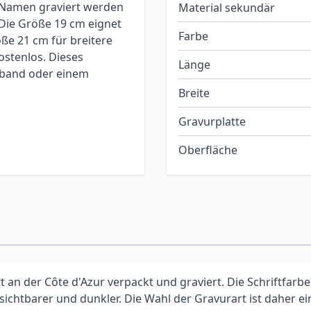
r Namen graviert werden
Material sekundär
 Die Größe 19 cm eignet
Farbe
ße 21 cm für breitere
ostenlos. Dieses
Länge
mband oder einem
Breite
Gravurplatte
Oberfläche
an der Côte d'Azur verpackt und graviert. Die Schriftfarbe
 sichtbarer und dunkler. Die Wahl der Gravurart ist daher 