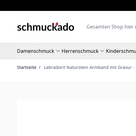
Zum Inhalt springen
Search
Damenschmuck
Herrenschmuck
Kinderschm
Startseite
/
Labradorit Naturstein Armband mit Gravur -