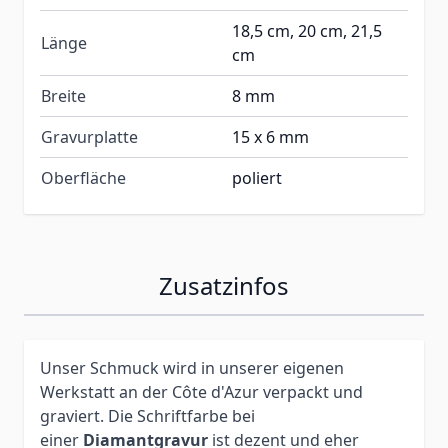
18,5 cm, 20 cm, 21,5
Länge
cm
Breite
8 mm
Gravurplatte
15 x 6 mm
Oberfläche
poliert
Zusatzinfos
Unser Schmuck wird in unserer eigenen
Werkstatt an der Côte d'Azur verpackt und
graviert. Die Schriftfarbe bei
einer
Diamantgravur
ist dezent und eher