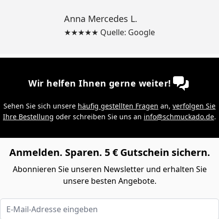
Anna Mercedes L.
★★★★★ Quelle: Google
Wir helfen Ihnen gerne weiter!
Sehen Sie sich unsere
häufig gestellten Fragen
an,
verfolgen Sie
Ihre Bestellung
oder schreiben Sie uns an
info@schmuckado.de
.
Anmelden. Sparen. 5 € Gutschein sichern.
Abonnieren Sie unseren Newsletter und erhalten Sie
unsere besten Angebote.
E-Mail-Adresse eingeben