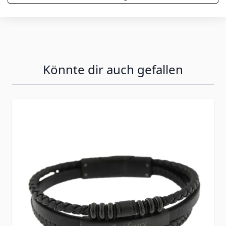
Könnte dir auch gefallen
Press to skip carousel