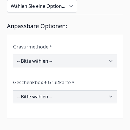
Anpassbare Optionen:
Gravurmethode
*
203254
Geschenkbox + Grußkarte
*
260197