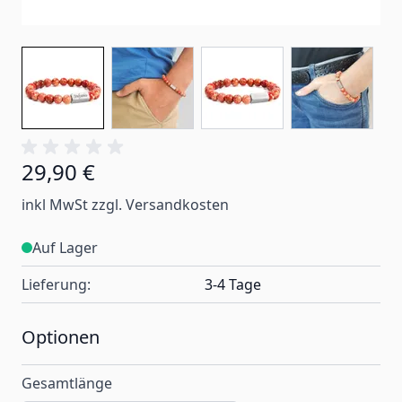
29,90 €
Ab:
inkl MwSt zzgl. Versandkosten
Auf Lager
Lieferung:
3-4 Tage
Optionen
Gesamtlänge