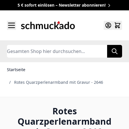
5 € sofort einlösen – Newsletter abonnieren!
Zum Inhalt springen
Search
Startseite
/
Rotes Quarzperlenarmband mit Gravur - 2646
Rotes
Quarzperlenarmband