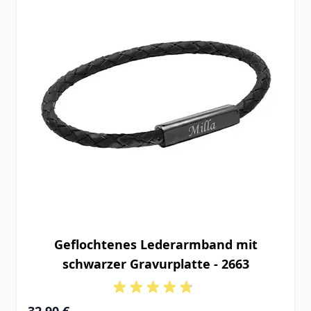
Geflochtenes Lederarmband mit
schwarzer Gravurplatte - 2663
32,90 €