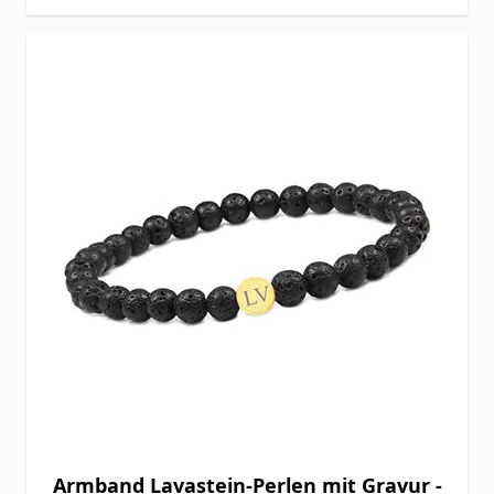
Armband Lavastein-Perlen mit Gravur -