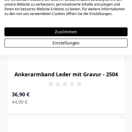
unsere Website zu verbessern, personalisierte Inhalte anzuzeigen und
Ihnen ein besseres Website-Erlebnis zu bieten. Für weitere Informationen
zu den von uns verwendeten Cookies öffnen Sie die Einstellungen.
Zustimmen
Einstellungen
Ankerarmband Leder mit Gravur - 2504
Ab
36,90 €
Regular Price
44,90 €