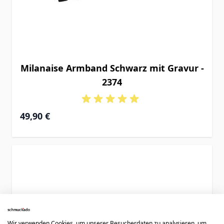
Milanaise Armband Schwarz mit Gravur -
2374
49,90 €
Wir verwenden Cookies, um unserer Besucherdaten zu analysieren, um