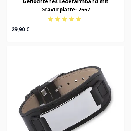
Geflochtenes Lederarmband mit
Gravurplatte- 2662
29,90 €