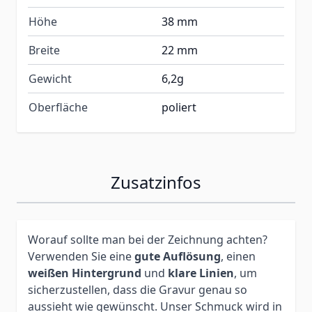
Höhe
38 mm
Breite
22 mm
Gewicht
6,2g
Oberfläche
poliert
Zusatzinfos
Worauf sollte man bei der Zeichnung achten?
Verwenden Sie eine
gute Auflösung
, einen
weißen Hintergrund
und
klare Linien
, um
sicherzustellen, dass die Gravur genau so
aussieht wie gewünscht. Unser Schmuck wird in