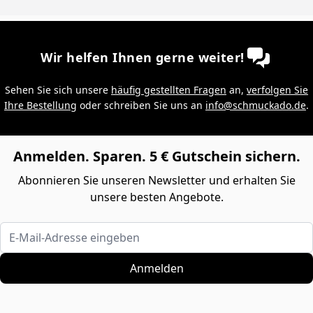
Wir helfen Ihnen gerne weiter!
Sehen Sie sich unsere
häufig gestellten Fragen
an,
verfolgen Sie
Ihre Bestellung
oder schreiben Sie uns an
info@schmuckado.de
.
Anmelden. Sparen. 5 € Gutschein sichern.
Abonnieren Sie unseren Newsletter und erhalten Sie
unsere besten Angebote.
E-Mail-Adresse eingeben
Anmelden