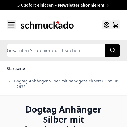
5 € sofort einlösen – Newsletter abonnieren!
Zum Inhalt springen
Search
Startseite
/
Dogtag Anhänger Silber mit handgezeichneter Gravur
- 2632
Dogtag Anhänger
Silber mit