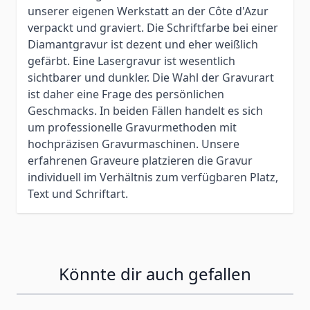
unserer eigenen Werkstatt an der Côte d'Azur
verpackt und graviert. Die Schriftfarbe bei einer
Diamantgravur ist dezent und eher weißlich
gefärbt. Eine Lasergravur ist wesentlich
sichtbarer und dunkler. Die Wahl der Gravurart
ist daher eine Frage des persönlichen
Geschmacks. In beiden Fällen handelt es sich
um professionelle Gravurmethoden mit
hochpräzisen Gravurmaschinen. Unsere
erfahrenen Graveure platzieren die Gravur
individuell im Verhältnis zum verfügbaren Platz,
Text und Schriftart.
Könnte dir auch gefallen