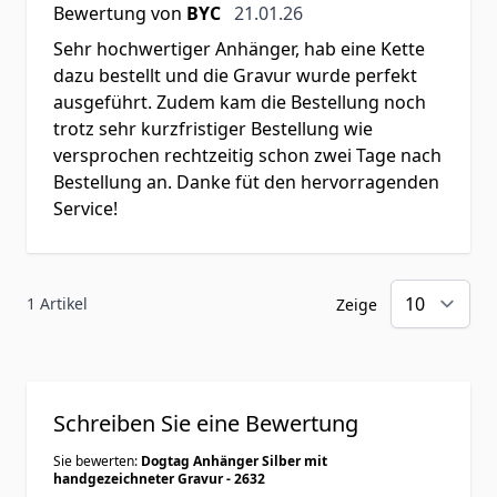
21. Januar 2026
Bewertung von
BYC
21.01.26
Sehr hochwertiger Anhänger, hab eine Kette
dazu bestellt und die Gravur wurde perfekt
ausgeführt. Zudem kam die Bestellung noch
trotz sehr kurzfristiger Bestellung wie
versprochen rechtzeitig schon zwei Tage nach
Bestellung an. Danke füt den hervorragenden
Service!
1 Artikel
Zeige
Schreiben Sie eine Bewertung
Sie bewerten:
Dogtag Anhänger Silber mit
handgezeichneter Gravur - 2632