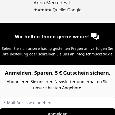
Anna Mercedes L.
★★★★★ Quelle: Google
Wir helfen Ihnen gerne weiter!
Sehen Sie sich unsere
häufig gestellten Fragen
an,
verfolgen Sie
Ihre Bestellung
oder schreiben Sie uns an
info@schmuckado.de
.
Anmelden. Sparen. 5 € Gutschein sichern.
Abonnieren Sie unseren Newsletter und erhalten Sie
unsere besten Angebote.
E-Mail-Adresse eingeben
Anmelden