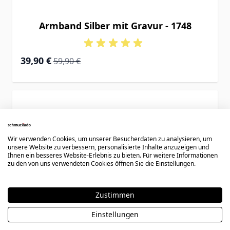
Armband Silber mit Gravur - 1748
Special Price
Regular Price
39,90 €
59,90 €
Wir verwenden Cookies, um unserer Besucherdaten zu analysieren, um
unsere Website zu verbessern, personalisierte Inhalte anzuzeigen und
Ihnen ein besseres Website-Erlebnis zu bieten. Für weitere Informationen
zu den von uns verwendeten Cookies öffnen Sie die Einstellungen.
Zustimmen
Einstellungen