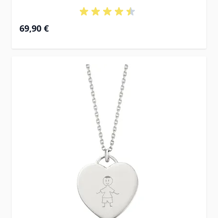
69,90 €