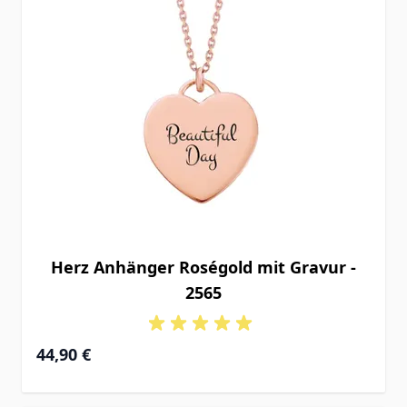
Herz Anhänger Roségold mit Gravur -
2565
44,90 €