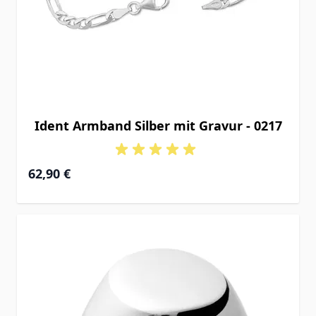
Ident Armband Silber mit Gravur - 0217
Ab
62,90 €