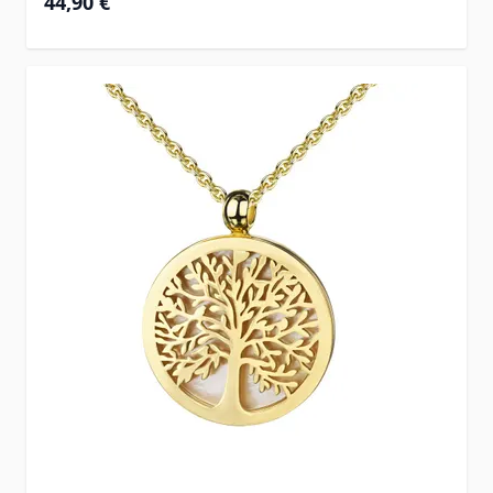
44,90 €