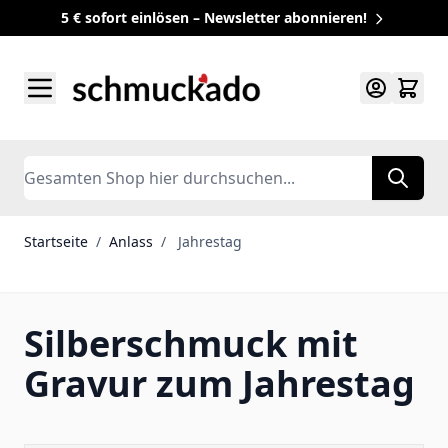
5 € sofort einlösen – Newsletter abonnieren!
Zum Inhalt springen
Search
Startseite
/
Anlass
/
Jahrestag
Silberschmuck mit
Gravur zum Jahrestag