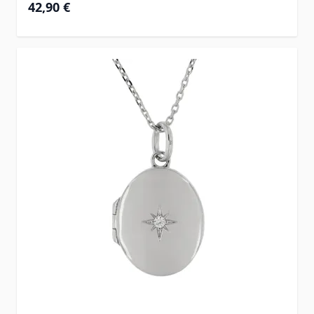
42,90 €