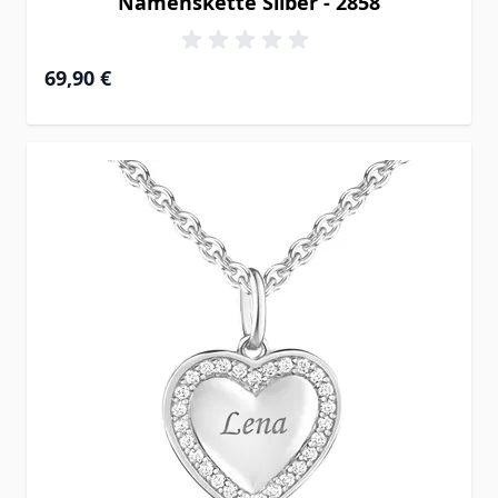
Namenskette Silber - 2858
69,90 €