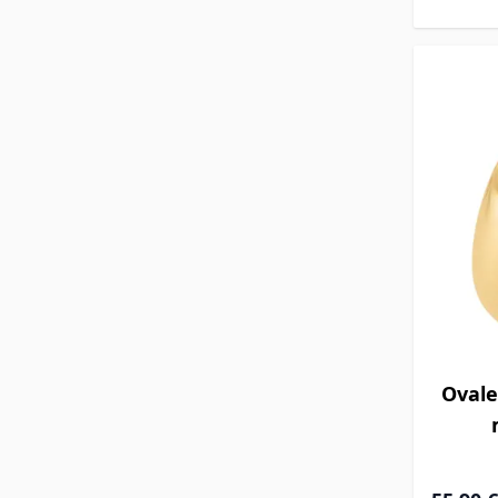
Ovale