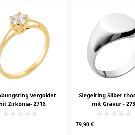
obungsring vergoldet
Siegelring Silber rho
mit Zirkonia- 2716
mit Gravur - 27
79,90 €