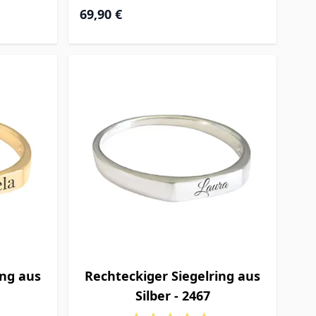
69,90 €
ing aus
Rechteckiger Siegelring aus
Silber - 2467