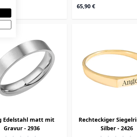
 €
65,90 €
g Edelstahl matt mit
Rechteckiger Siegelr
Gravur - 2936
Silber - 2426