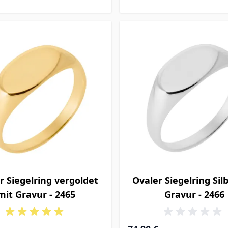
r Siegelring vergoldet
Ovaler Siegelring Sil
mit Gravur - 2465
Gravur - 2466