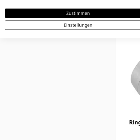
109,90
Zustimmen
Einstellungen
Rin