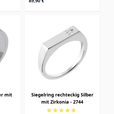
89,90 €
er mit
Siegelring rechteckig Silber
mit Zirkonia - 2744