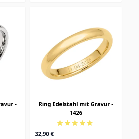
ravur -
Ring Edelstahl mit Gravur -
1426
32,90 €