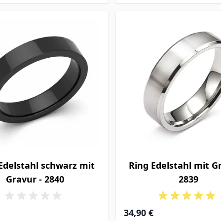
Edelstahl schwarz mit
Ring Edelstahl mit G
Gravur - 2840
2839
34,90 €