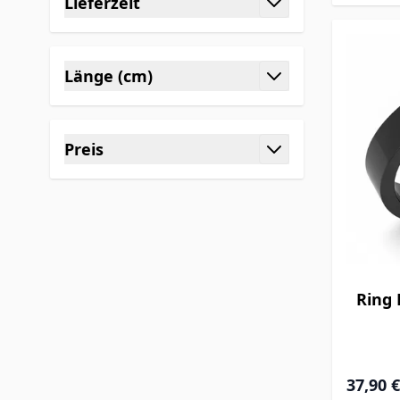
Lieferzeit
filter
Länge (cm)
filter
Preis
filter
Ring 
37,90 €