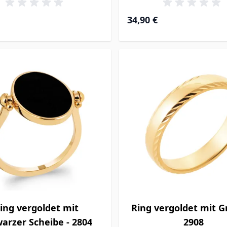
34,90 €
ing vergoldet mit
Ring vergoldet mit G
arzer Scheibe - 2804
2908