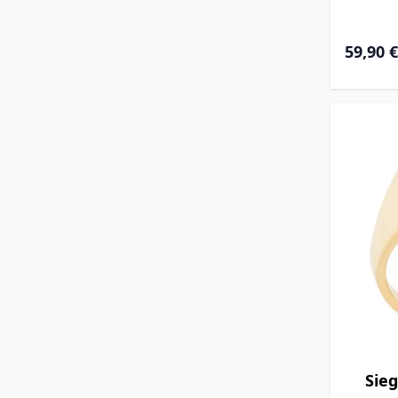
59,90 €
Sieg