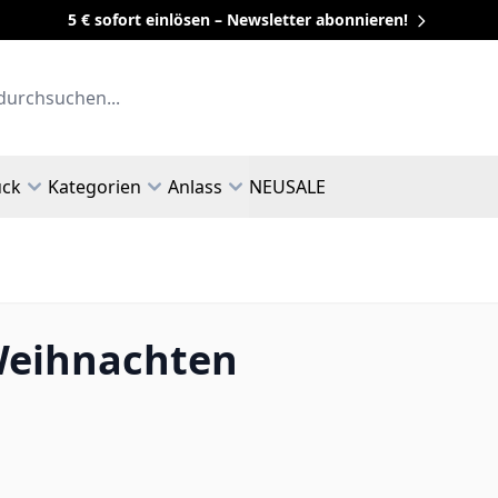
5 € sofort einlösen – Newsletter abonnieren!
uck
Kategorien
Anlass
NEU
SALE
Weihnachten