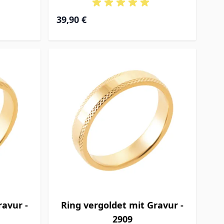
39,90 €
ravur -
Ring vergoldet mit Gravur -
2909