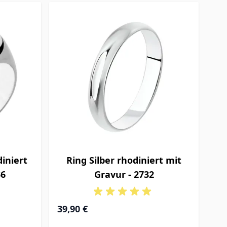
diniert
Ring Silber rhodiniert mit
36
Gravur - 2732
39,90 €