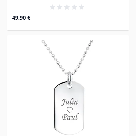
49,90 €