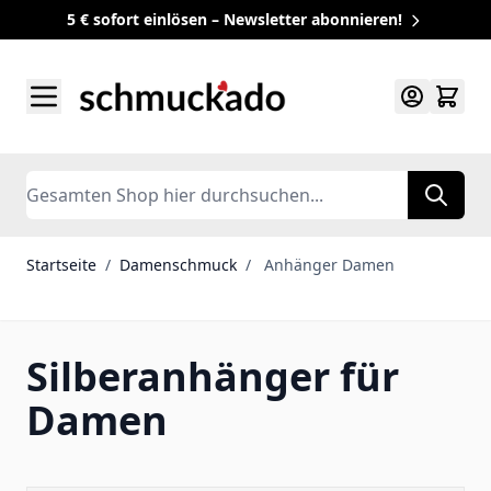
5 € sofort einlösen – Newsletter abonnieren!
Zum Inhalt springen
Search
Startseite
/
Damenschmuck
/
Anhänger Damen
Silberanhänger für
Damen