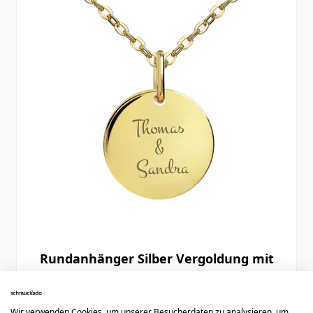
Rundanhänger Silber Vergoldung mit
Gravur - 2695
Wir verwenden Cookies, um unserer Besucherdaten zu analysieren, um