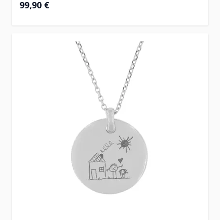
99,90 €