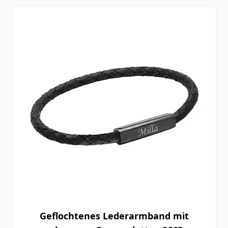
Geflochtenes Lederarmband mit