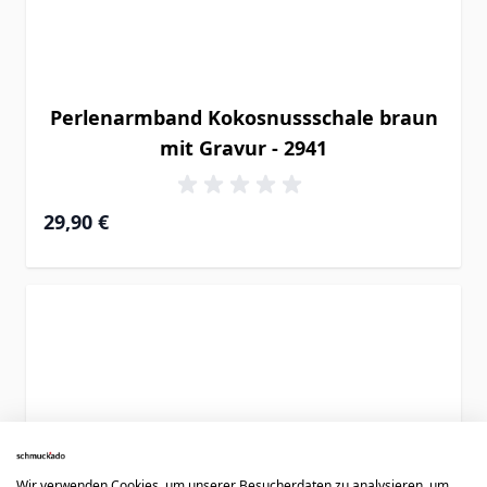
Perlenarmband Kokosnussschale braun
mit Gravur - 2941
29,90 €
Wir verwenden Cookies, um unserer Besucherdaten zu analysieren, um