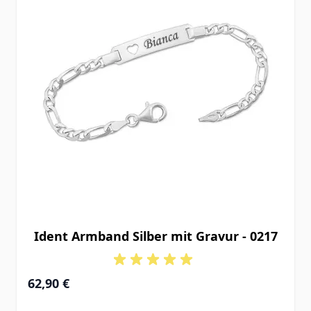
Ident Armband Silber mit Gravur - 0217
Ab
62,90 €