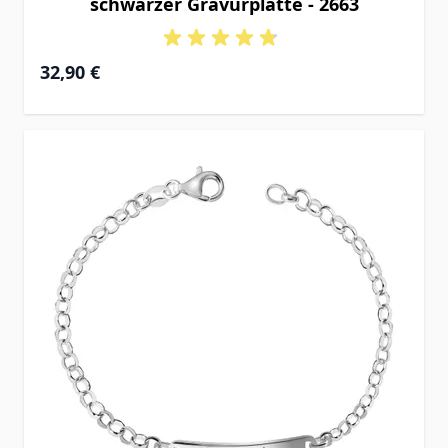
schwarzer Gravurplatte - 2663
32,90 €