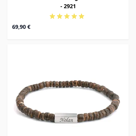
- 2921
69,90 €