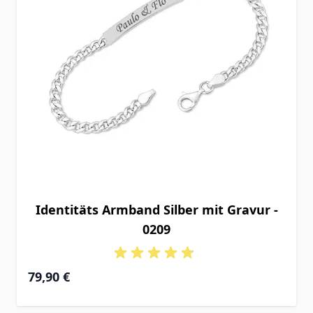
Identitäts Armband Silber mit Gravur -
0209
Ab
79,90 €