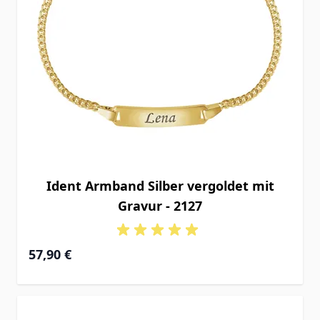
Ident Armband Silber vergoldet mit
Gravur - 2127
Ab
57,90 €