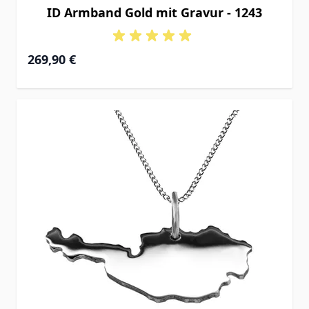
ID Armband Gold mit Gravur - 1243
Ab
269,90 €