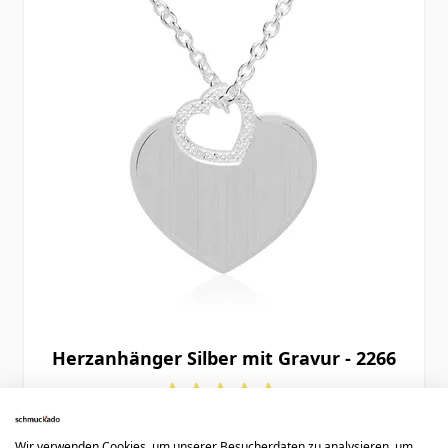
Herzanhänger Silber mit Gravur - 2266
49,90 €
Wir verwenden Cookies, um unserer Besucherdaten zu analysieren, um