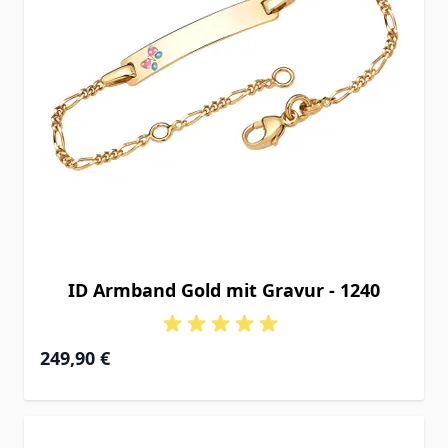
ID Armband Gold mit Gravur - 1240
Ab
249,90 €