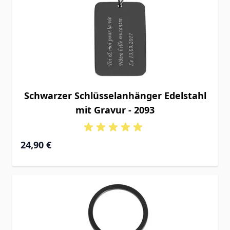
Schwarzer Schlüsselanhänger Edelstahl
mit Gravur - 2093
24,90 €