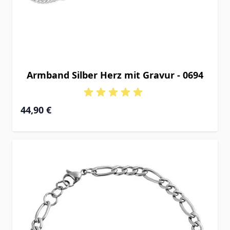
Armband Silber Herz mit Gravur - 0694
Ab
44,90 €