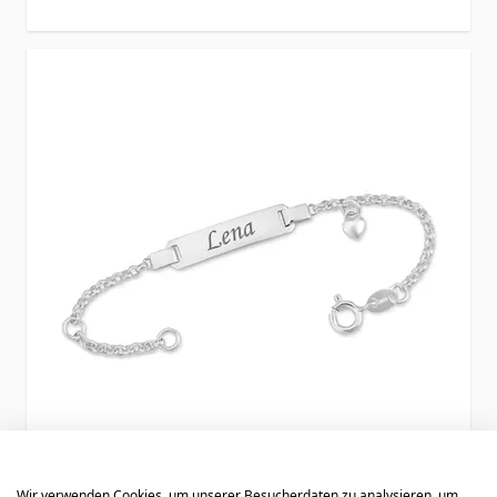
Wir verwenden Cookies, um unserer Besucherdaten zu analysieren, um