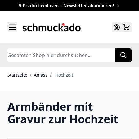
5 € sofort einlösen – Newsletter abonnieren!
Zum Inhalt springen
Search
Startseite
/
Anlass
/
Hochzeit
Armbänder mit
Gravur zur Hochzeit