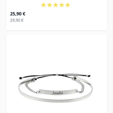
Ab
25,90 €
Regular Price
29,90 €