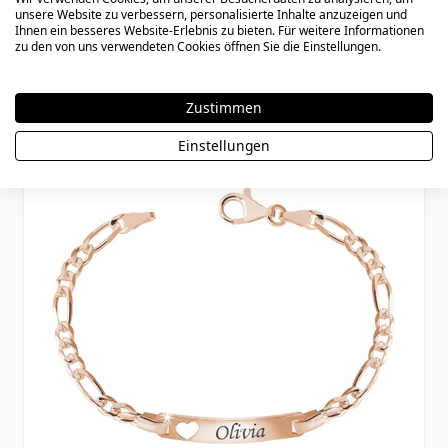
ID Armband Silber Gravur - 1098
unsere Website zu verbessern, personalisierte Inhalte anzuzeigen und
Ihnen ein besseres Website-Erlebnis zu bieten. Für weitere Informationen
zu den von uns verwendeten Cookies öffnen Sie die Einstellungen.
Ab
46,90 €
Zustimmen
Einstellungen