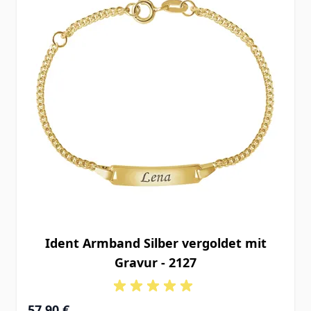
Ident Armband Silber vergoldet mit
Gravur - 2127
Ab
57,90 €