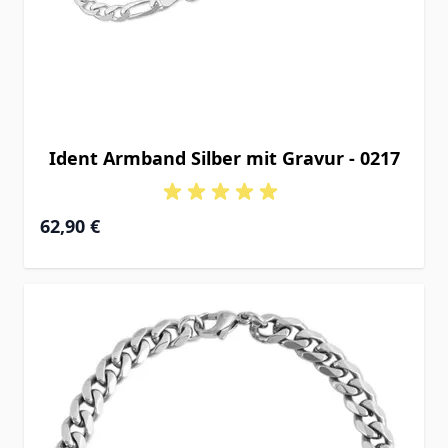
Ident Armband Silber mit Gravur - 0217
Ab
62,90 €