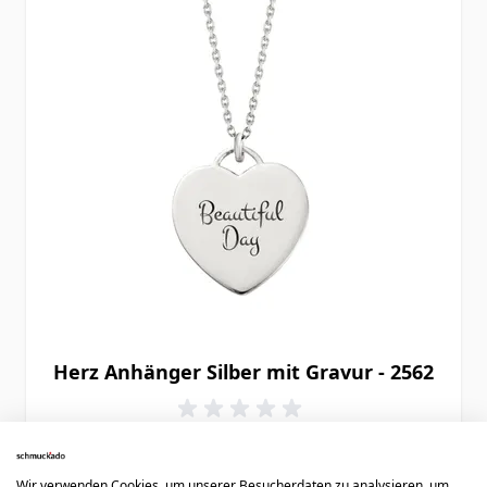
Herz Anhänger Silber mit Gravur - 2562
42,90 €
Wir verwenden Cookies, um unserer Besucherdaten zu analysieren, um