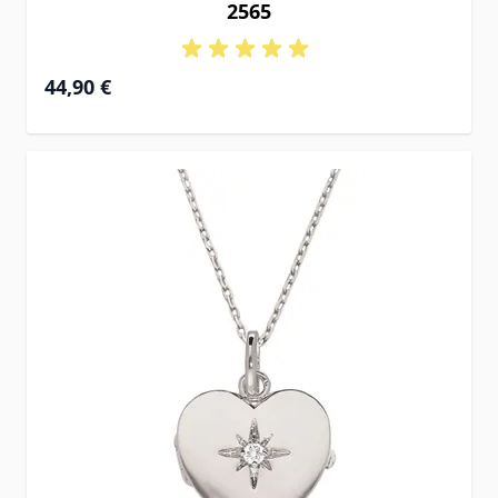
2565
44,90 €