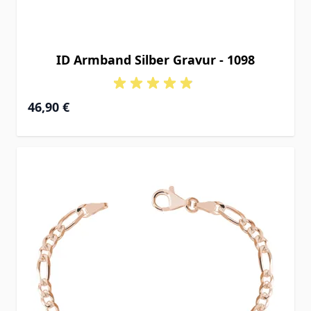
ID Armband Silber Gravur - 1098
Ab
46,90 €