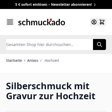
5 € sofort einlösen – Newsletter abonnieren!
Zum Inhalt springen
Search
Startseite
/
Anlass
/
Hochzeit
Silberschmuck mit
Gravur zur Hochzeit