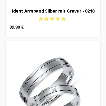
Ident Armband Silber mit Gravur - 0210
Ab
89,90 €