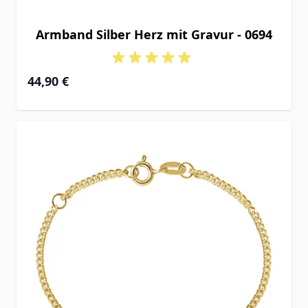
Armband Silber Herz mit Gravur - 0694
Ab
44,90 €