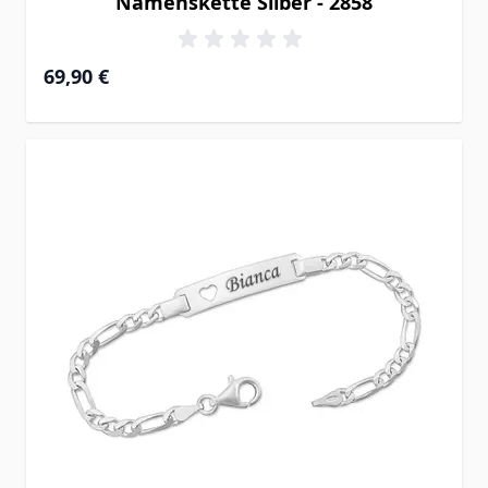
Namenskette Silber - 2858
69,90 €