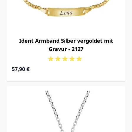
Ident Armband Silber vergoldet mit
Gravur - 2127
Ab
57,90 €