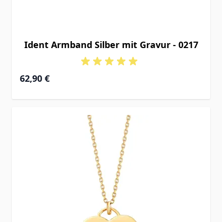
Ident Armband Silber mit Gravur - 0217
Ab
62,90 €