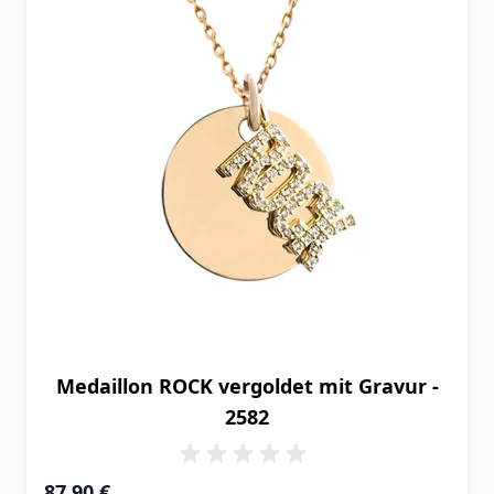
Medaillon ROCK vergoldet mit Gravur -
2582
87,90 €