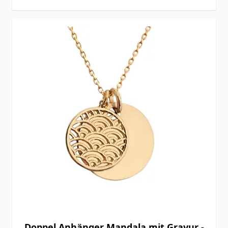
Doppel Anhänger Mandala mit Gravur -