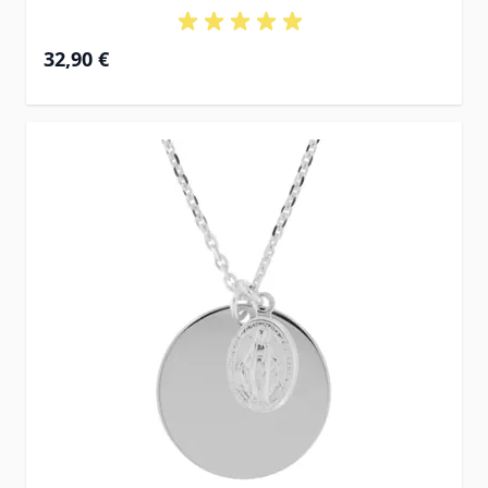
32,90 €