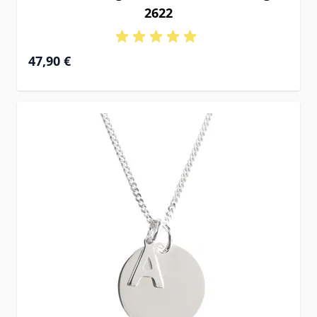
2622
47,90 €