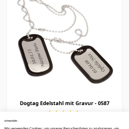
Dogtag Edelstahl mit Gravur - 0587
39,90 €
Wir verwenden Cookies, um unserer Besucherdaten zu analysieren, um