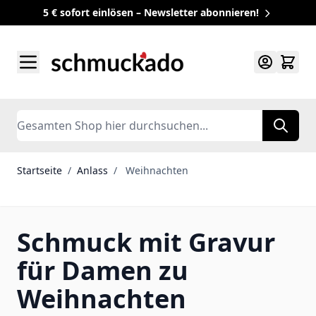
5 € sofort einlösen – Newsletter abonnieren!
Zum Inhalt springen
Search
Startseite
/
Anlass
/
Weihnachten
Schmuck mit Gravur
für Damen zu
Weihnachten