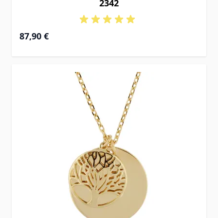
2342
87,90 €