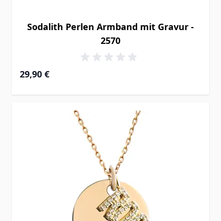
Sodalith Perlen Armband mit Gravur -
2570
29,90 €