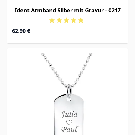
Ident Armband Silber mit Gravur - 0217
Ab
62,90 €