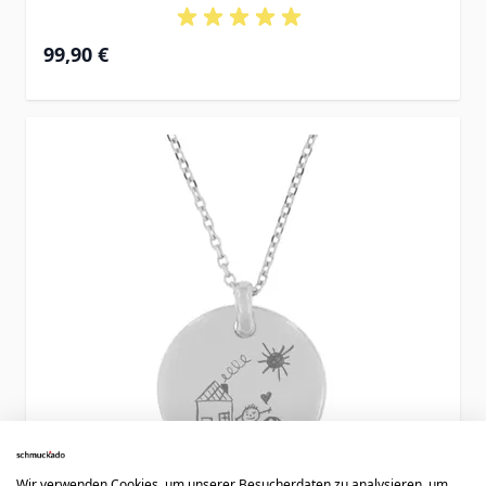
99,90 €
Wir verwenden Cookies, um unserer Besucherdaten zu analysieren, um