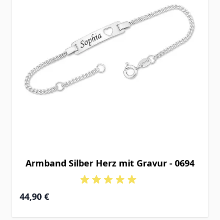
Armband Silber Herz mit Gravur - 0694
Ab
44,90 €