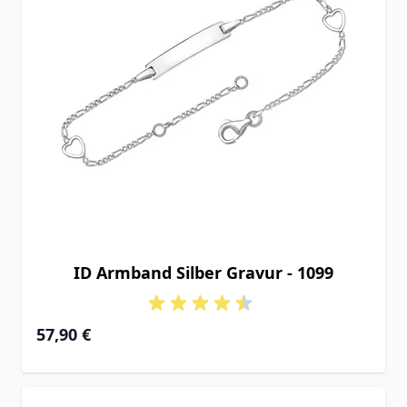
ID Armband Silber Gravur - 1099
Ab
57,90 €