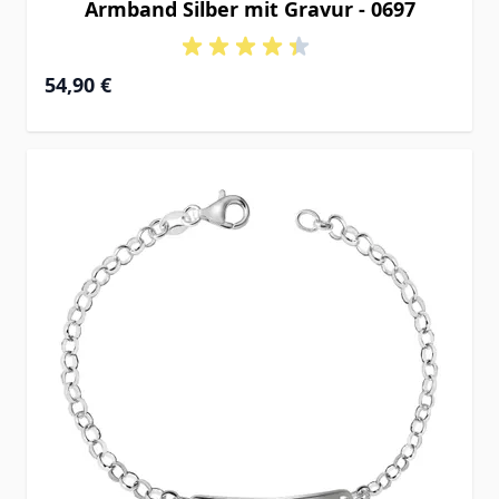
Armband Silber mit Gravur - 0697
Ab
54,90 €