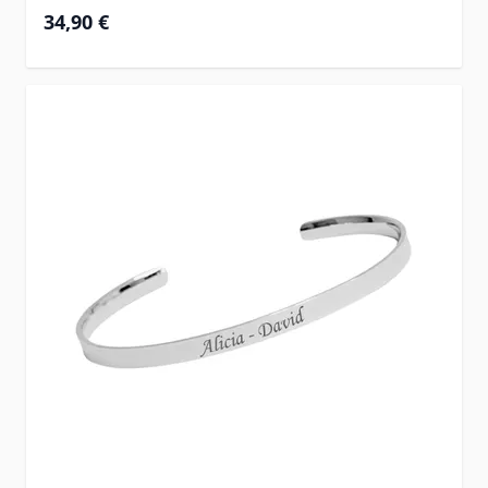
34,90 €