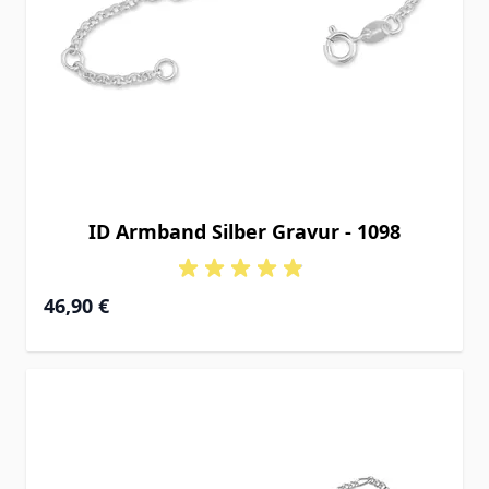
ID Armband Silber Gravur - 1098
Ab
46,90 €