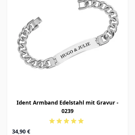
Ident Armband Edelstahl mit Gravur -
0239
34,90 €