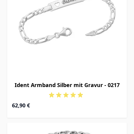
Ident Armband Silber mit Gravur - 0217
Ab
62,90 €