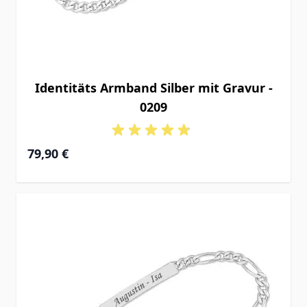
Identitäts Armband Silber mit Gravur -
0209
Ab
79,90 €