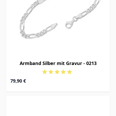
Armband Silber mit Gravur - 0213
Ab
79,90 €