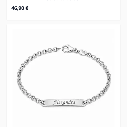
46,90 €