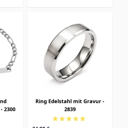
and
Ring Edelstahl mit Gravur -
 - 2300
2839