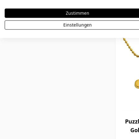
58,90 €
Zustimmen
Einstellungen
Puzz
Gol