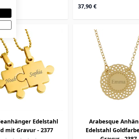
37,90 €
leanhänger Edelstahl
Arabesque Anhän
d mit Gravur - 2377
Edelstahl Goldfarb
Gravur - 2387