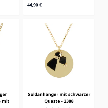
44,90 €
ger
Goldanhänger mit schwarzer
e mit
Quaste - 2388