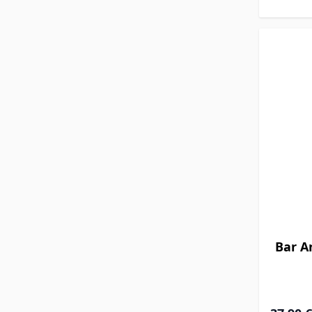
Bar A