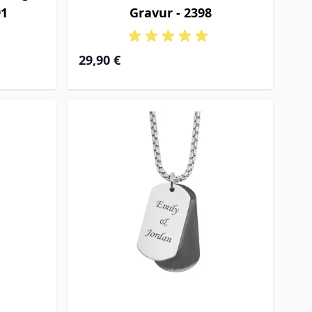
91
Gravur - 2398
29,90 €