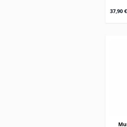
37,90 €
Mus