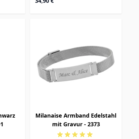
34,90 €
chwarz
Milanaise Armband Edelstahl
01
mit Gravur - 2373