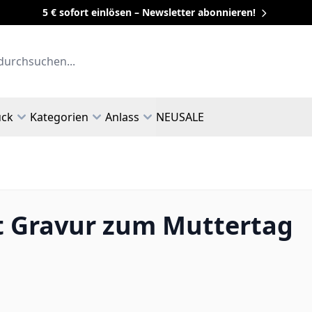
5 € sofort einlösen – Newsletter abonnieren!
uck
Kategorien
Anlass
NEU
SALE
t Gravur zum Muttertag