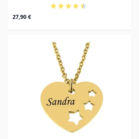
27,90 €