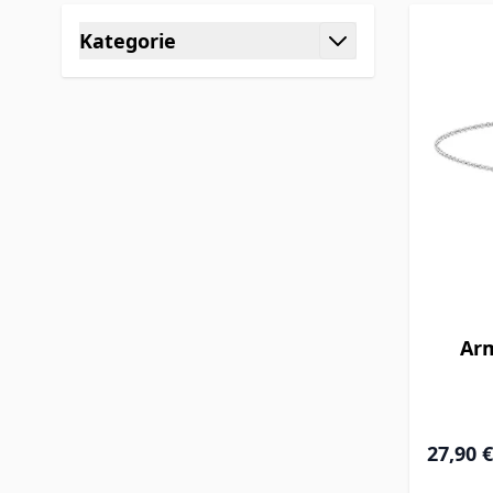
Skip to product list
Kategorie
filter
Ar
27,90 €