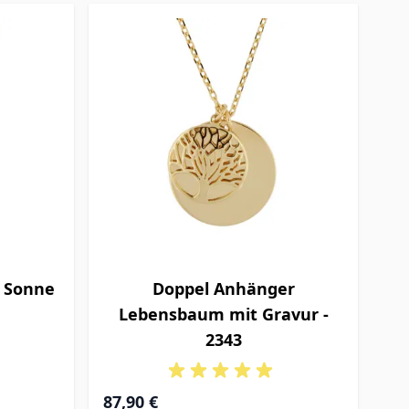
 Sonne
Doppel Anhänger
Lebensbaum mit Gravur -
2343
87,90 €