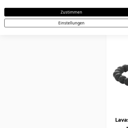
69,90 €
Zustimmen
Einstellungen
Lava