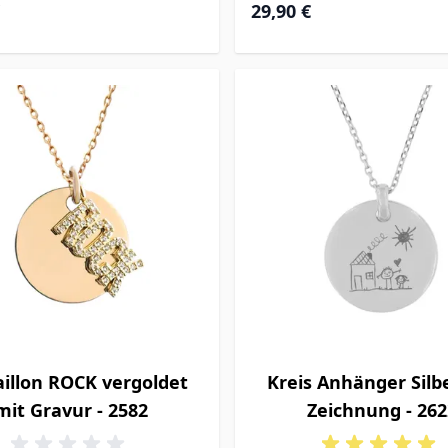
29,90 €
illon ROCK vergoldet
Kreis Anhänger Silb
mit Gravur - 2582
Zeichnung - 262