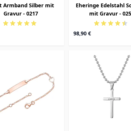
t Armband Silber mit
Eheringe Edelstahl 
Gravur - 0217
mit Gravur - 02
98,90 €