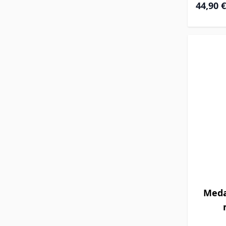
44,90 €
Meda