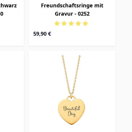
Schwarz
Freundschaftsringe mit
50
Gravur - 0252
59,90 €