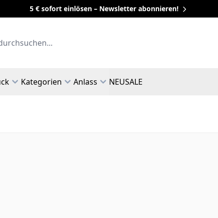
5 € sofort einlösen – Newsletter abonnieren!
uck
Kategorien
Anlass
NEU
SALE