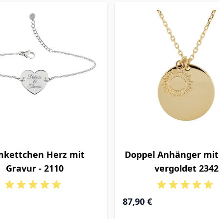
mkettchen Herz mit
Doppel Anhänger mit
Gravur - 2110
vergoldet 2342
87,90 €