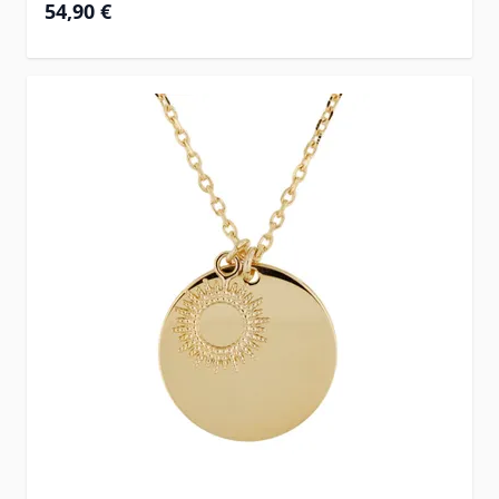
54,90 €