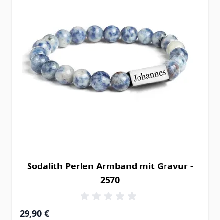
Sodalith Perlen Armband mit Gravur -
2570
29,90 €