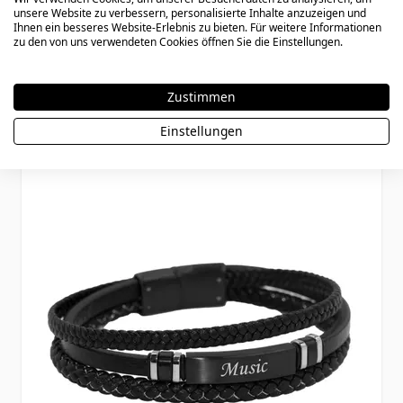
Ident Armband Panzerkette mit Gravur -
unsere Website zu verbessern, personalisierte Inhalte anzuzeigen und
Ihnen ein besseres Website-Erlebnis zu bieten. Für weitere Informationen
2473
zu den von uns verwendeten Cookies öffnen Sie die Einstellungen.
Zustimmen
37,90 €
Einstellungen