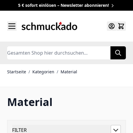
5 € sofort einlösen – Newsletter abonnieren!
Zum Inhalt springen
Search
Startseite
/
Kategorien
/
Material
Material
FILTER