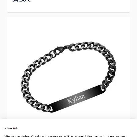
Wir verwenden Cookies, um unserer Besucherdaten zu analysieren, um