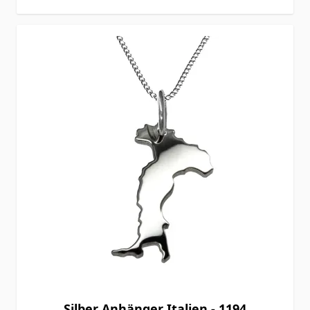
Silber Anhänger Italien - 1194