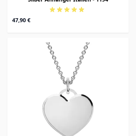
47,90 €