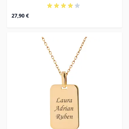
27,90 €