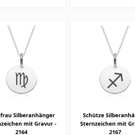
frau Silberanhänger
Schütze Silberanh
nzeichen mit Gravur -
Sternzeichen mit Gr
2164
2167