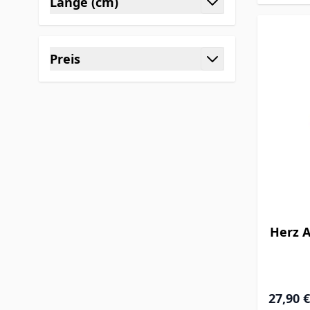
Länge (cm)
filter
Preis
filter
Herz A
27,90 €