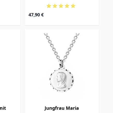
47,90 €
mit
Jungfrau Maria