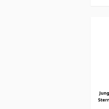
Jung
Ster