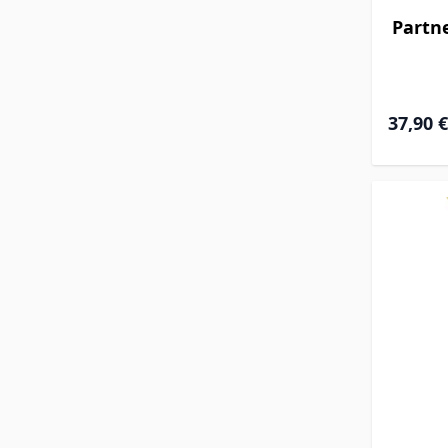
Partn
37,90 €