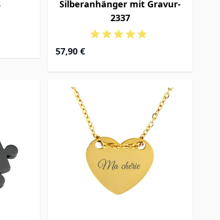
8
Silberanhänger mit Gravur-
2337
57,90 €