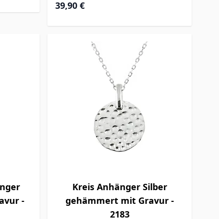
39,90 €
änger
Kreis Anhänger Silber
avur -
gehämmert mit Gravur -
2183