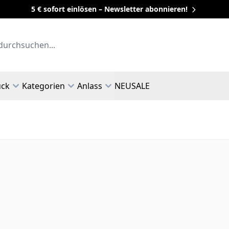
5 € sofort einlösen – Newsletter abonnieren!
uck
Kategorien
Anlass
NEU
SALE