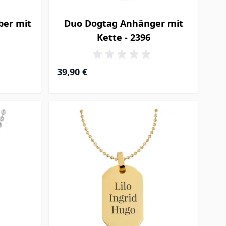
ber mit
Duo Dogtag Anhänger mit
Kette - 2396
39,90 €